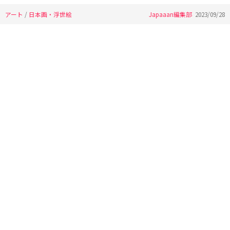
アート
/
日本画・浮世絵
Japaaan編集部
2023/09/28