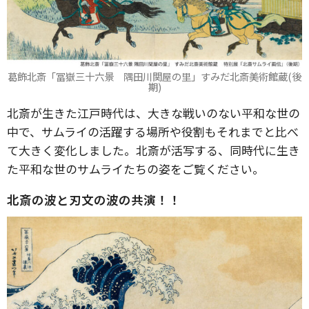
葛飾北斎「冨嶽三十六景 隅田川関屋の里」すみだ北斎美術館蔵(後
期)
北斎が生きた江戸時代は、大きな戦いのない平和な世の
中で、サムライの活躍する場所や役割もそれまでと比べ
て大きく変化しました。北斎が活写する、同時代に生き
た平和な世のサムライたちの姿をご覧ください。
北斎の波と刃文の波の共演！！