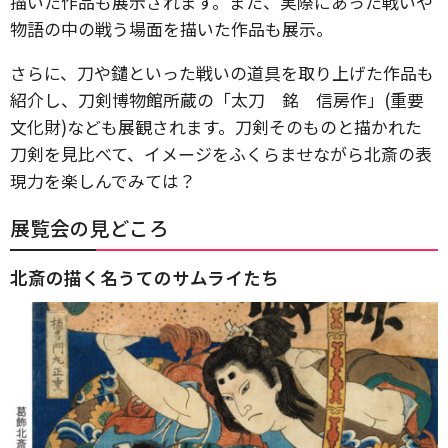
描いた作品も展示されます。また、実際にあった戦いや
物語の中の戦う場面を描いた作品も展示。
さらに、刀や鑓といった戦いの道具を取り上げた作品も
紹介し、刀剣博物館所蔵の「太刀 銘 信房作」(重要
文化財)なども展観されます。刀剣そのものと描かれた
刀剣を見比べて、イメージをふくらませながら北斎の表
現力を楽しんでみては？
展覧会の見どころ
北斎の描く名うてのサムライたち