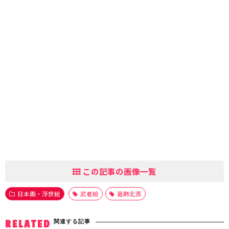
この記事の画像一覧
日本画・浮世絵
武者絵
葛飾北斎
関連する記事
RELATED