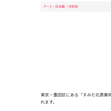
アート
/
日本画・浮世絵
東京・墨田区にある「すみだ北斎美
れます。