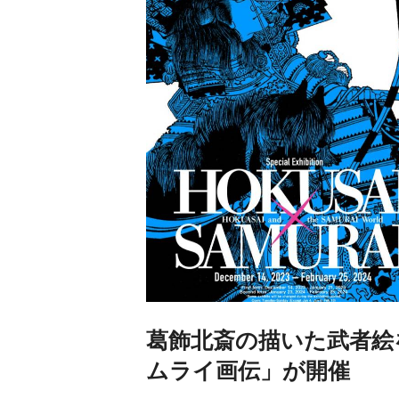
葛飾北斎の描いた武者絵
ムライ画伝」が開催