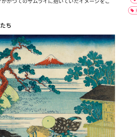
々がかつてのサムライに抱いていたイメージをご
イたち