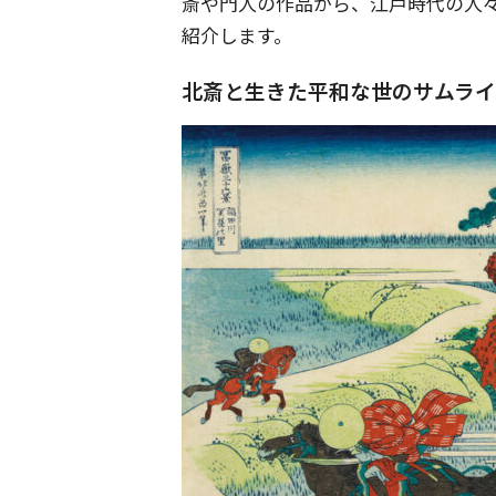
斎や門人の作品から、江戸時代の人
紹介します。
北斎と生きた平和な世のサムラ