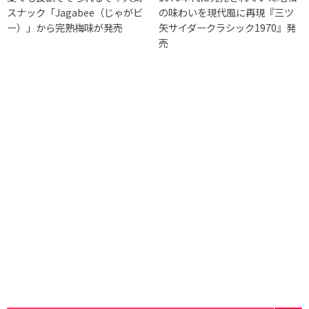
スナック「Jagabee（じゃがビ
の味わいを現代風に再現『三ツ
ー）」から完熟梅味が発売
矢サイダークラシック1970』発
売