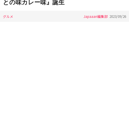
との味カレー味』誕生
グルメ
Japaaan編集部
2023/09/26