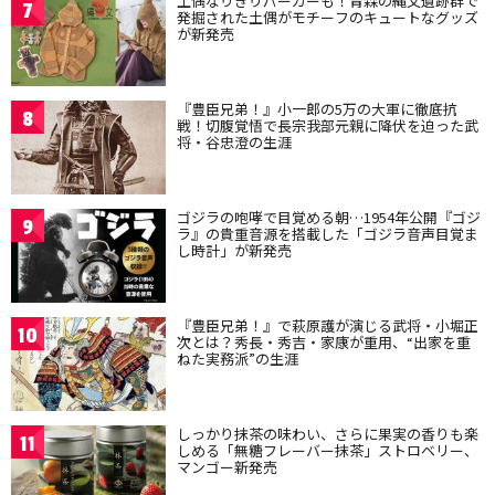
土偶なりきりパーカーも！青森の縄文遺跡群で
7
発掘された土偶がモチーフのキュートなグッズ
が新発売
『豊臣兄弟！』小一郎の5万の大軍に徹底抗
8
戦！切腹覚悟で長宗我部元親に降伏を迫った武
将・谷忠澄の生涯
ゴジラの咆哮で目覚める朝…1954年公開『ゴジ
9
ラ』の貴重音源を搭載した「ゴジラ音声目覚ま
し時計」が新発売
『豊臣兄弟！』で萩原護が演じる武将・小堀正
10
次とは？秀長・秀吉・家康が重用、“出家を重
ねた実務派”の生涯
しっかり抹茶の味わい、さらに果実の香りも楽
11
しめる「無糖フレーバー抹茶」ストロベリー、
マンゴー新発売