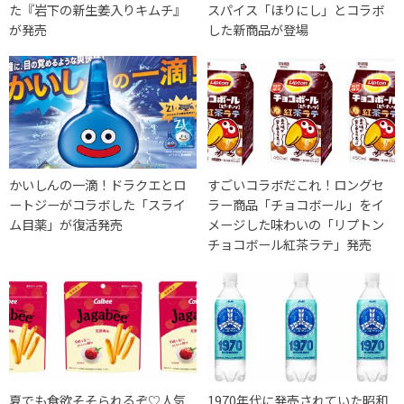
た『岩下の新生姜入りキムチ』
スパイス「ほりにし」とコラボ
が発売
した新商品が登場
かいしんの一滴！ドラクエとロ
すごいコラボだこれ！ロングセ
ートジーがコラボした「スライ
ラー商品「チョコボール」をイ
ム目薬」が復活発売
メージした味わいの「リプトン
チョコボール紅茶ラテ」発売
夏でも食欲そそられるぞ♡人気
1970年代に発売されていた昭和