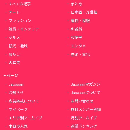
すべての記事
まとめ
アート
日本画・浮世絵
ファッション
着物・和服
雑貨・インテリア
和雑貨
グルメ
和菓子
観光・地域
エンタメ
暮らし
歴史・文化
古写真
ページ
Japaaan
Japaaanマガジン
お知らせ
Japaaanについて
広告掲載について
お問い合わせ
マイページ
無料メンバー登録
エリア別アーカイブ
月別アーカイブ
本日の人気
週間ランキング