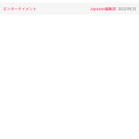
エンターテイメント
Japaaan編集部
2023/09/25