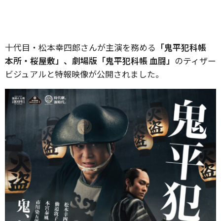
十代目・松本幸四郎さんが主演を務める
「鬼平犯科帳
本所・桜屋敷」、劇場版「鬼平犯科帳 血闘」
のティザー
ビジュアルと特報映像が公開されました。