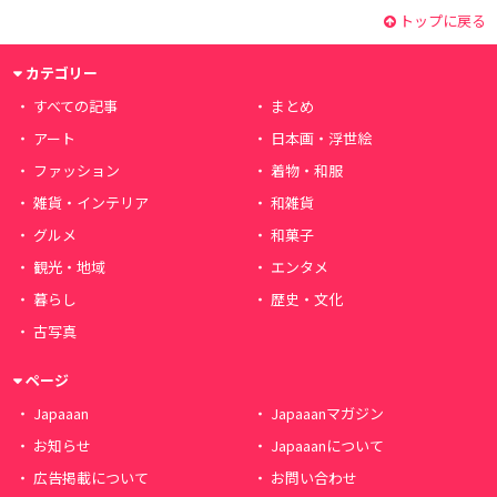
トップに戻る
カテゴリー
すべての記事
まとめ
アート
日本画・浮世絵
ファッション
着物・和服
雑貨・インテリア
和雑貨
グルメ
和菓子
観光・地域
エンタメ
暮らし
歴史・文化
古写真
ページ
Japaaan
Japaaanマガジン
お知らせ
Japaaanについて
広告掲載について
お問い合わせ