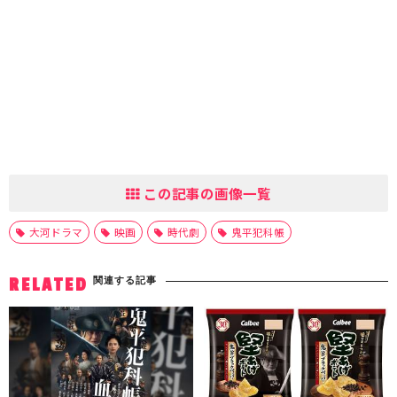
この記事の画像一覧
大河ドラマ
映画
時代劇
鬼平犯科帳
関連する記事
RELATED