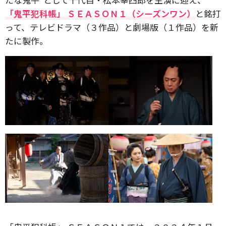
「鬼平犯科帳」 ＳＥＡＳＯＮ１（シーズンワン）
と銘打
って、テレビドラマ（３作品）と劇場版（１作品）を新
たに製作。