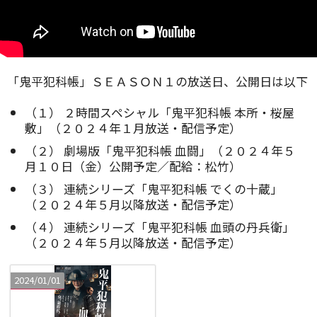
「鬼平犯科帳」ＳＥＡＳＯＮ１の放送日、公開日は以下
（１） ２時間スペシャル「鬼平犯科帳 本所・桜屋
敷」（２０２４年１月放送・配信予定）
（２） 劇場版「鬼平犯科帳 血闘」（２０２４年５
月１０日（金）公開予定／配給：松竹）
（３） 連続シリーズ「鬼平犯科帳 でくの十蔵」
（２０２４年５月以降放送・配信予定）
（４） 連続シリーズ「鬼平犯科帳 血頭の丹兵衛」
（２０２４年５月以降放送・配信予定）
2024/01/01