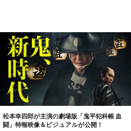
松本幸四郎が主演の劇場版「鬼平犯科帳 血
闘」特報映像＆ビジュアルが公開！