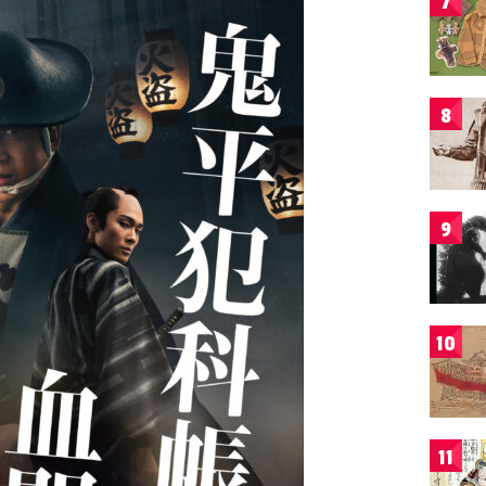
7
8
9
10
11