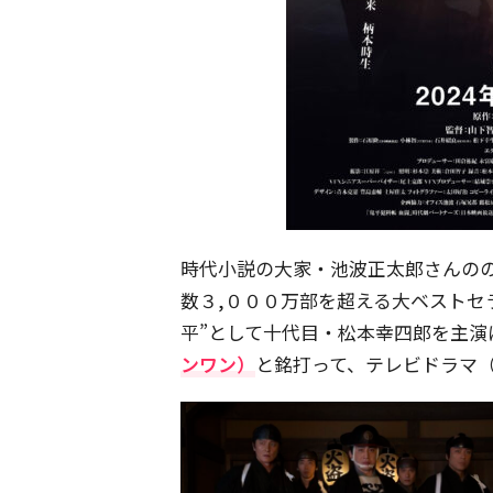
時代小説の大家・池波正太郎さんの
数３,０００万部を超える大ベストセ
平”として十代目・松本幸四郎を主演
ンワン）
と銘打って、テレビドラマ