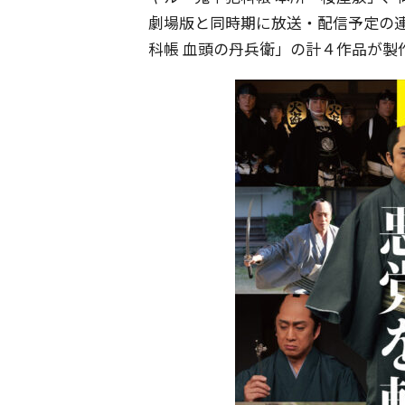
劇場版と同時期に放送・配信予定の連
科帳 血頭の丹兵衛」の計４作品が製