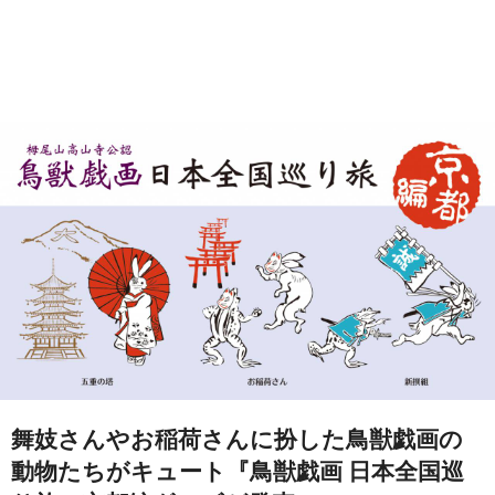
舞妓さんやお稲荷さんに扮した鳥獣戯画の
動物たちがキュート『鳥獣戯画 日本全国巡