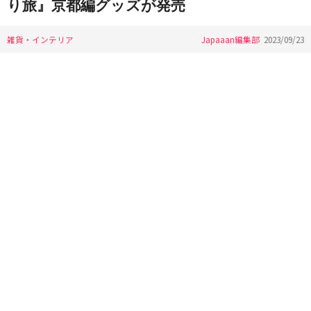
り旅』京都編グッズが発売
雑貨・インテリア
Japaaan編集部
2023/09/23