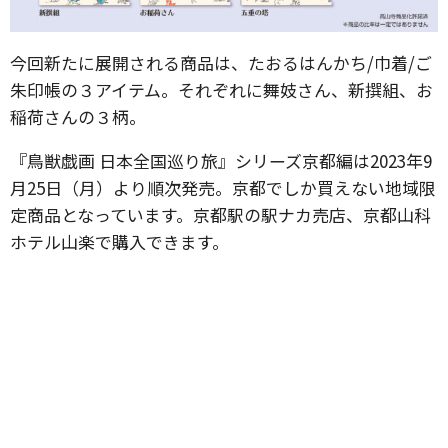
今回新たに展開される商品は、たおるはんかち/巾着/ご
朱印帳の３アイテム。それぞれに舞妓さん、新撰組、お
稲荷さんの３柄。
『鳥獣戯画 日本全国巡り旅』シリーズ京都編は2023年9
月25日（月）より順次発売。京都でしか買えない地域限
定商品となっています。京都駅の駅ナカ売店、京都山科
ホテル山楽で購入できます。