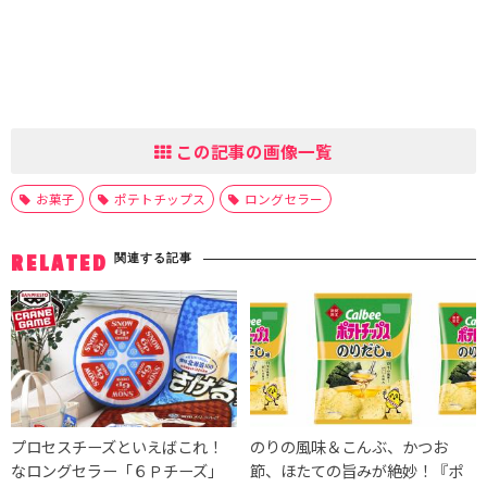
この記事の画像一覧
お菓子
ポテトチップス
ロングセラー
関連する記事
RELATED
プロセスチーズといえばこれ！
のりの風味＆こんぶ、かつお
なロングセラー「６Ｐチーズ」
節、ほたての旨みが絶妙！『ポ