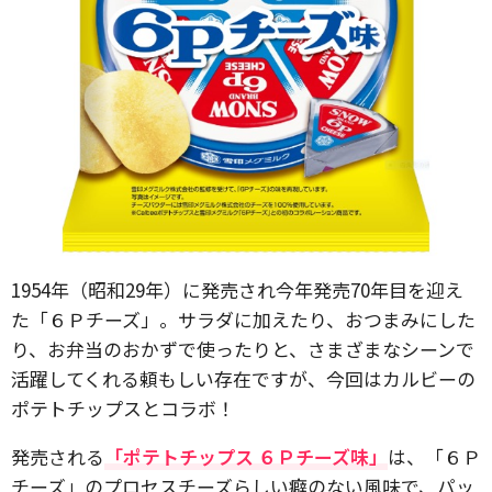
1954年（昭和29年）に発売され今年発売70年目を迎え
た「６Ｐチーズ」。サラダに加えたり、おつまみにした
り、お弁当のおかずで使ったりと、さまざまなシーンで
活躍してくれる頼もしい存在ですが、今回はカルビーの
ポテトチップスとコラボ！
発売される
「ポテトチップス ６Ｐチーズ味」
は、「６Ｐ
チーズ」のプロセスチーズらしい癖のない風味で、パッ