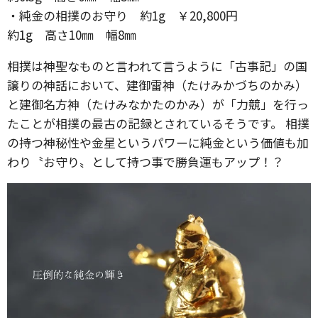
・純金の相撲のお守り 約1g ￥20,800円
約1g 高さ10㎜ 幅8㎜
相撲は神聖なものと言われて言うように「古事記」の国
譲りの神話において、建御雷神（たけみかづちのかみ）
と建御名方神（たけみなかたのかみ）が「力競」を行っ
たことが相撲の最古の記録とされているそうです。 相撲
の持つ神秘性や金星というパワーに純金という価値も加
わり〝お守り〟として持つ事で勝負運もアップ！？