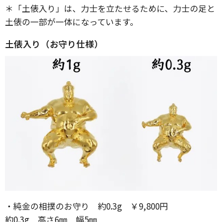
＊「土俵入り」は、力士を立たせるために、力士の足と
土俵の一部が一体になっています。
土俵入り（お守り仕様）
・純金の相撲のお守り 約0.3g ￥9,800円
約0.3g 高さ6㎜ 幅5㎜