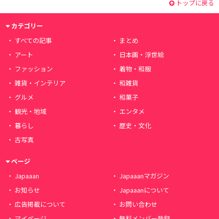
トップに戻る
カテゴリー
すべての記事
まとめ
アート
日本画・浮世絵
ファッション
着物・和服
雑貨・インテリア
和雑貨
グルメ
和菓子
観光・地域
エンタメ
暮らし
歴史・文化
古写真
ページ
Japaaan
Japaaanマガジン
お知らせ
Japaaanについて
広告掲載について
お問い合わせ
マイページ
無料メンバー登録