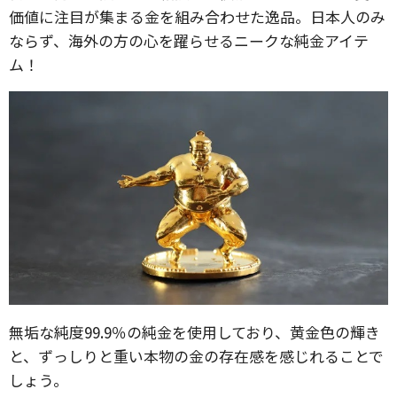
価値に注目が集まる金を組み合わせた逸品。日本人のみ
ならず、海外の方の心を躍らせるニークな純金アイテ
ム！
無垢な純度99.9％の純金を使用しており、黄金色の輝き
と、ずっしりと重い本物の金の存在感を感じれることで
しょう。