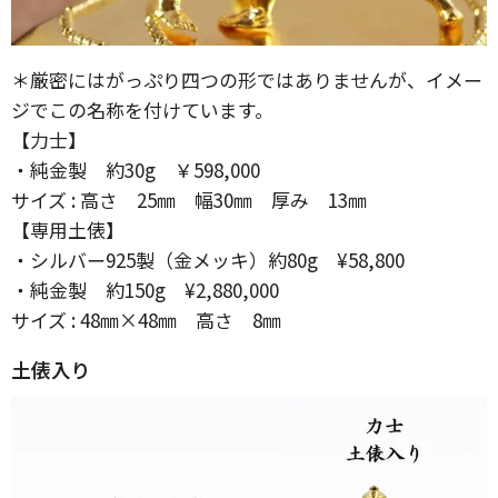
＊厳密にはがっぷり四つの形ではありませんが、イメー
ジでこの名称を付けています。
【力士】
・純金製 約30g ￥598,000
サイズ : 高さ 25㎜ 幅30㎜ 厚み 13㎜
【専用土俵】
・シルバー925製（金メッキ）約80g ¥58,800
・純金製 約150g ¥2,880,000
サイズ : 48㎜×48㎜ 高さ 8㎜
土俵入り