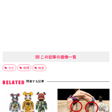
この記事の画像一覧
力士
相撲
純金
関連する記事
RELATED