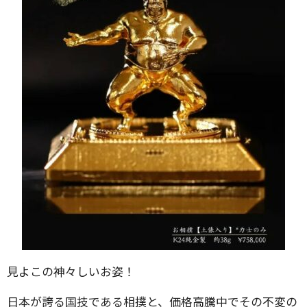
見よこの神々しいお姿！
日本が誇る国技である相撲と、価格高騰中でその不変の