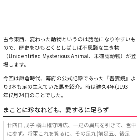
古今東西、変わった動物というのは話題になりやすいも
ので、歴史をひもとくとしばしば不思議な生き物
（Unidentified Mysterious Animal、未確認動物）が登
場します。
今回は鎌倉時代、幕府の公式記録であった『吾妻鏡』よ
り9本も足の生えていた馬を紹介。時は建久4年(1193
年)7月24日のことでした。
まことに珍なれども、愛するに足らず
廿四日 戊子 横山権守時広、一疋の異馬を引きて、営中
に参ず。将軍これを覧るに、その足九(前足五、後足