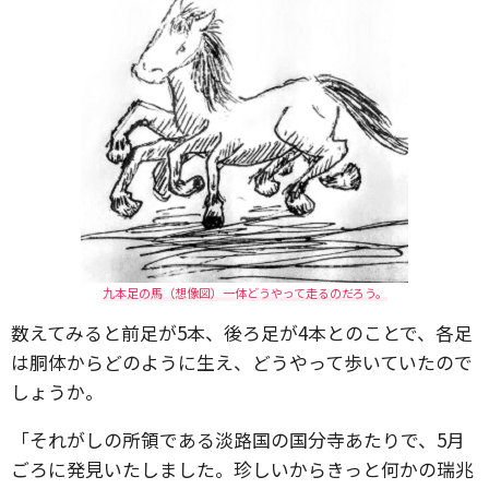
九本足の馬（想像図）一体どうやって走るのだろう。
数えてみると前足が5本、後ろ足が4本とのことで、各足
は胴体からどのように生え、どうやって歩いていたので
しょうか。
「それがしの所領である淡路国の国分寺あたりで、5月
ごろに発見いたしました。珍しいからきっと何かの瑞兆