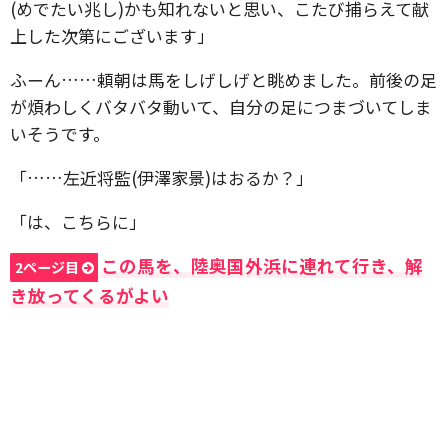
(めでたい兆し)かも知れないと思い、こたび捕らえて献
上した次第にございます」
ふーん……頼朝は馬をしげしげと眺めました。前後の足
が煩わしくバタバタ動いて、自分の足につまづいてしま
いそうです。
「……左近将監(伊澤家景)はおるか？」
「は、こちらに」
この馬を、陸奥国外浜に連れて行き、解
2ページ目
き放ってくるがよい