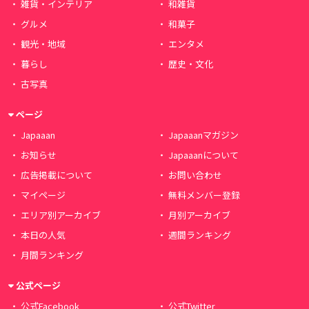
雑貨・インテリア
和雑貨
グルメ
和菓子
観光・地域
エンタメ
暮らし
歴史・文化
古写真
ページ
Japaaan
Japaaanマガジン
お知らせ
Japaaanについて
広告掲載について
お問い合わせ
マイページ
無料メンバー登録
エリア別アーカイブ
月別アーカイブ
本日の人気
週間ランキング
月間ランキング
公式ページ
公式Facebook
公式Twitter