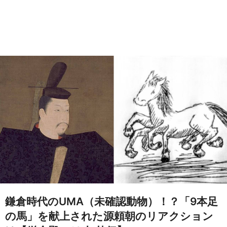
鎌倉時代のUMA（未確認動物）！？「9本足
の馬」を献上された源頼朝のリアクション