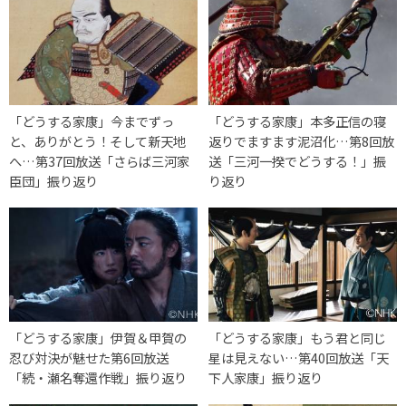
「どうする家康」今までずっ
「どうする家康」本多正信の寝
と、ありがとう！そして新天地
返りでますます泥沼化…第8回放
へ…第37回放送「さらば三河家
送「三河一揆でどうする！」振
臣団」振り返り
り返り
「どうする家康」伊賀＆甲賀の
「どうする家康」もう君と同じ
忍び対決が魅せた第6回放送
星は見えない…第40回放送「天
「続・瀬名奪還作戦」振り返り
下人家康」振り返り