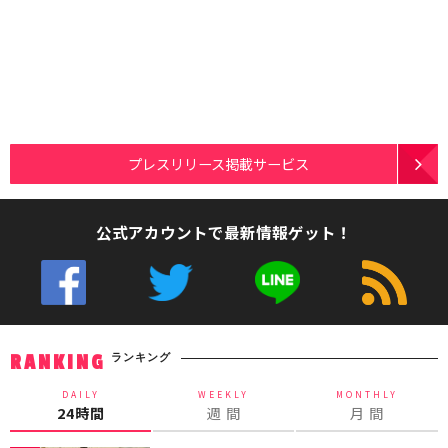
プレスリリース掲載サービス
公式アカウントで最新情報ゲット！
ランキング
RANKING
DAILY
WEEKLY
MONTHLY
24時間
週 間
月 間