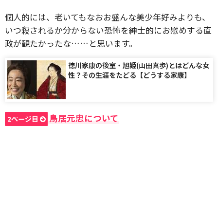
個人的には、老いてもなおお盛んな美少年好みよりも、
いつ殺されるか分からない恐怖を紳士的にお慰めする直
政が観たかったな……と思います。
徳川家康の後室・旭姫(山田真歩)とはどんな女
性？その生涯をたどる【どうする家康】
鳥居元忠について
2ページ目