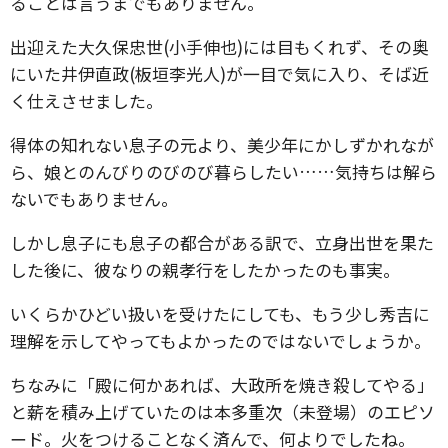
ることは言うまでもありません。
出迎えた大久保忠世(小手伸也)には目もくれず、その奥
にいた井伊直政(板垣李光人)が一目で気に入り、そば近
く仕えさせました。
得体の知れない息子の元より、美少年にかしずかれなが
ら、娘とのんびりのびのび暮らしたい……気持ちは解ら
ないでもありません。
しかし息子にも息子の都合がある訳で、立身出世を果た
した後に、彼なりの親孝行をしたかったのも事実。
いくらかひどい扱いを受けたにしても、もう少し秀吉に
理解を示してやってもよかったのではないでしょうか。
ちなみに「殿に何かあれば、大政所を焼き殺してやる」
と薪を積み上げていたのは本多重次（未登場）のエピソ
ード。火をつけることなく済んで、何よりでしたね。