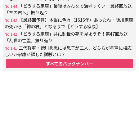
「どうする家康」最後はみんなで海老すくい…最終回放送
No.144
「神の君へ」振り返り
【最終回予習】本当に色々（1616年）あったね…徳川家康
No.143
の死から「神の君」となるまで【どうする家康】
「どうする家康」共に乱世の夢を見ようぞ！第47回放送
No.142
「乱世の亡霊」振り返り
二代将軍・徳川秀忠には息子が二人、どちらが将軍に相応
No.141
しいか家康が課した試験とは？
すべてのバックナンバー