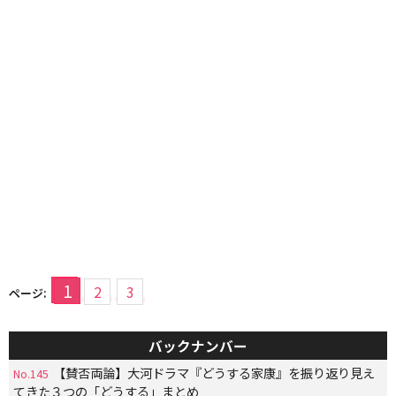
1
2
3
ページ:
バックナンバー
【賛否両論】大河ドラマ『どうする家康』を振り返り見え
No.145
てきた３つの「どうする」まとめ