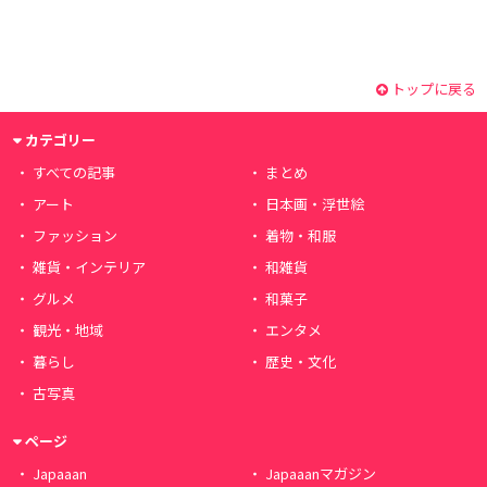
トップに戻る
カテゴリー
すべての記事
まとめ
アート
日本画・浮世絵
ファッション
着物・和服
雑貨・インテリア
和雑貨
グルメ
和菓子
観光・地域
エンタメ
暮らし
歴史・文化
古写真
ページ
Japaaan
Japaaanマガジン