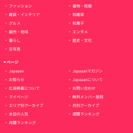
ファッション
着物・和服
雑貨・インテリア
和雑貨
グルメ
和菓子
観光・地域
エンタメ
暮らし
歴史・文化
古写真
ページ
Japaaan
Japaaanマガジン
お知らせ
Japaaanについて
広告掲載について
お問い合わせ
マイページ
無料メンバー登録
エリア別アーカイブ
月別アーカイブ
本日の人気
週間ランキング
月間ランキング