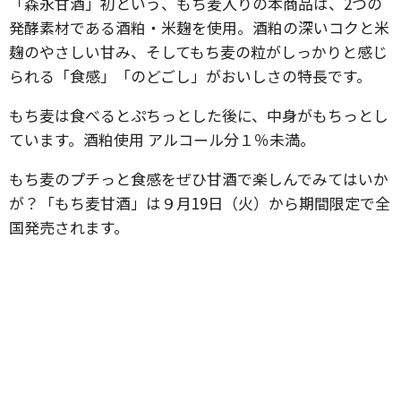
「森永甘酒」初という、もち麦入りの本商品は、2つの
発酵素材である酒粕・米麹を使用。酒粕の深いコクと米
麹のやさしい甘み、そしてもち麦の粒がしっかりと感じ
られる「食感」「のどごし」がおいしさの特長です。
もち麦は食べるとぷちっとした後に、中身がもちっとし
ています。酒粕使用 アルコール分１％未満。
もち麦のプチっと食感をぜひ甘酒で楽しんでみてはいか
が？「もち麦甘酒」は９月19日（火）から期間限定で全
国発売されます。