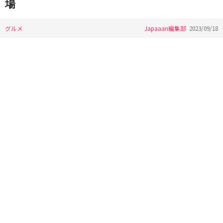
場
グルメ
Japaaan編集部
2023/09/18