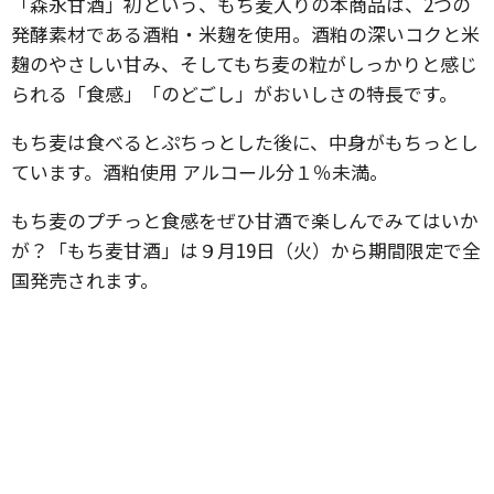
「森永甘酒」初という、もち麦入りの本商品は、2つの
発酵素材である酒粕・米麹を使用。酒粕の深いコクと米
麹のやさしい甘み、そしてもち麦の粒がしっかりと感じ
られる「食感」「のどごし」がおいしさの特長です。
もち麦は食べるとぷちっとした後に、中身がもちっとし
ています。酒粕使用 アルコール分１％未満。
もち麦のプチっと食感をぜひ甘酒で楽しんでみてはいか
が？「もち麦甘酒」は９月19日（火）から期間限定で全
国発売されます。