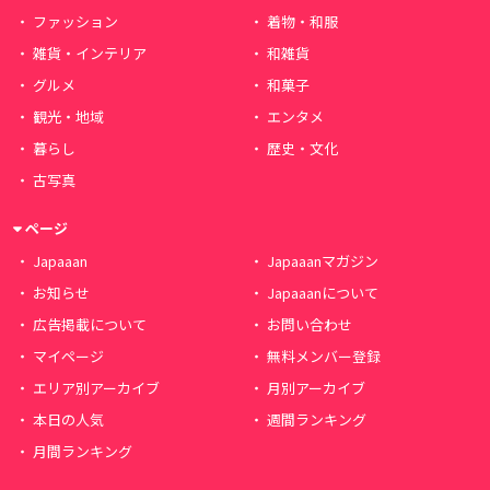
ファッション
着物・和服
雑貨・インテリア
和雑貨
グルメ
和菓子
観光・地域
エンタメ
暮らし
歴史・文化
古写真
ページ
Japaaan
Japaaanマガジン
お知らせ
Japaaanについて
広告掲載について
お問い合わせ
マイページ
無料メンバー登録
エリア別アーカイブ
月別アーカイブ
本日の人気
週間ランキング
月間ランキング