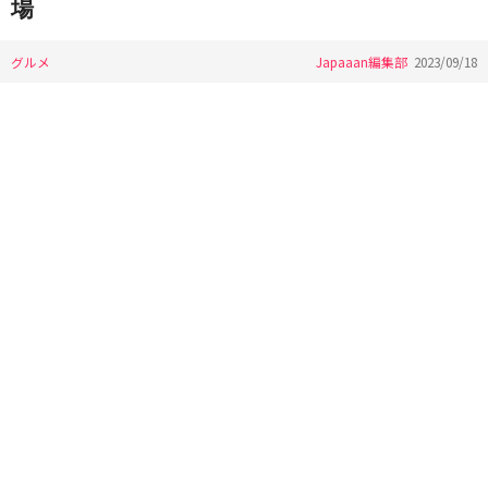
場
グルメ
Japaaan編集部
2023/09/18