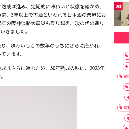
に熟成は進み、定期的に味わいと状態を確かめ、
20
通常、3年以上で古酒といわれる日本酒の業界にお
95年の阪神淡路大震災も乗り越え、次の代の造り
ていきました。
たり、味わいもこの数年のうちにさらに磨かれ、
っています。
成はさらに進むため、50年熟成の味は、2023年
す。
戦
織