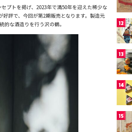
セプトを掲げ、2023年で満50年を迎えた稀少な
が好評で、今回が第2期販売となります。製造元
12
伝統的な酒造りを行う沢の鶴。
13
14
15