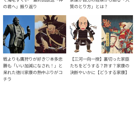
の君へ」振り返り
質のとり方」とは？
戦よりも鷹狩りが好き♡本多忠
【三河一向一揆】裏切った家臣
勝も「いい加減になされ！」と
たちをどうする？許す？家康の
呆れた徳川家康の熱中ぶりがコ
決断やいかに【どうする家康】
チラ