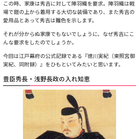
この時、家康は秀吉に対して陣羽織を要求。陣羽織は戦
場で鎧の上から着用する大切な装備であり、また秀吉の
愛用品とあって秀吉は難色を示します。
それが分からぬ家康でもないでしょうに、なぜ秀吉にこ
んな要求をしたのでしょうか。
今回は江戸幕府の公式記録である『徳川実紀（東照宮御
実紀、同附録）』をひもといてみたいと思います。
豊臣秀長・浅野長政の入れ知恵