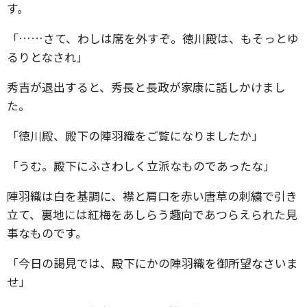
す。
「……さて、わしは席を外すぞ。徳川殿は、もそっとゆ
るりとなされ」
秀吉が退出すると、秀長と長政が家康に話しかけまし
た。
「徳川殿、殿下の陣羽織をご覧になりましたか」
「うむ。殿下にふさわしく立派なものであったな」
陣羽織は白を基調に、襟と肩口を赤い唐草の刺繍で引き
立て、裏地には紅梅をあしらう趣向であつらえられた見
事なものです。
「今日の謁見では、殿下にかの陣羽織を御所望なさいま
せ」