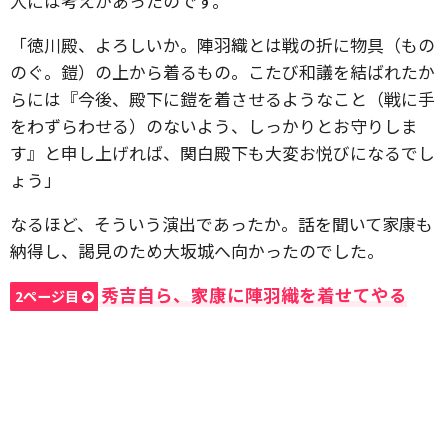
人には考えがあったのです。
「徳川殿、よろしいか。陣羽織とは戦の折に物具（もの
のぐ。鎧）の上から着るもの。こたび和議を結ばれたか
らには『今後、殿下に鎧を着させるようなこと（戦に手
をわずらわせる）のないよう、しっかりとお守りしま
す』と申し上げれば、関白殿下も大変お悦びになるでし
ょう」
なるほど、そういう演出であったか。話を聞いて家康も
納得し、謁見のため大坂城へ向かったのでした。
秀吉自ら、家康に陣羽織を着せてやる
2ページ目