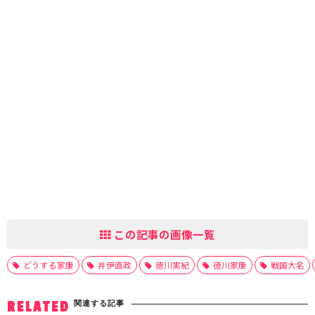
この記事の画像一覧
どうする家康
井伊直政
徳川実紀
徳川家康
戦国大名
関連する記事
RELATED