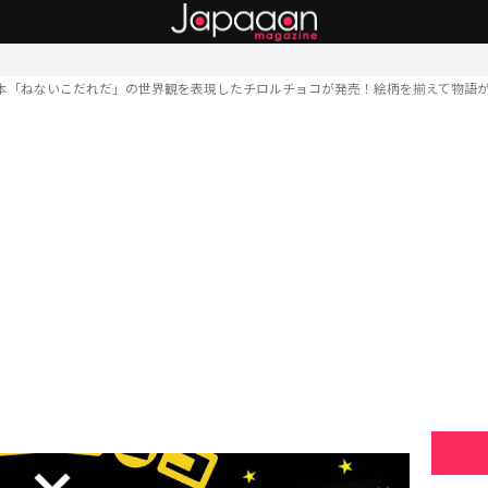
本「ねないこだれだ」の世界観を表現したチロルチョコが発売！絵柄を揃えて物語