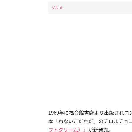
グルメ
1969年に福音館書店より出版され
本「ねないこだれだ」のチロルチョ
フトクリーム〉」
が新発売。