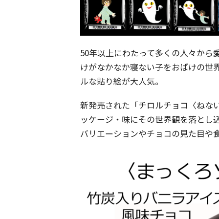
50年以上にわたって多くの人々から
けがなかなか寝ない子をおばけの世
ルな貼り絵が大人気。
新発売された「チロルチョコ〈ねな
ッケージ・味にその世界観を落とし
バリエーションやチョコの見た目や