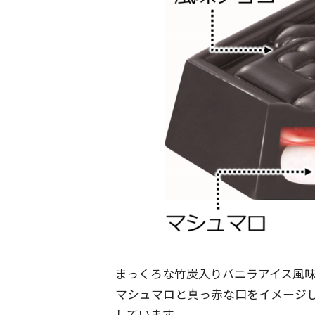
まっくろな竹炭入りバニラアイス風
マシュマロと真っ赤な口をイメージ
しています。