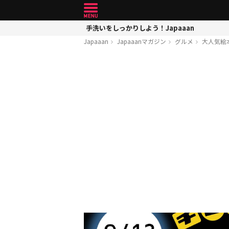
手洗いをしっかりしよう！Japaaan
Japaaan
Japaaanマガジン
グルメ
大人気絵