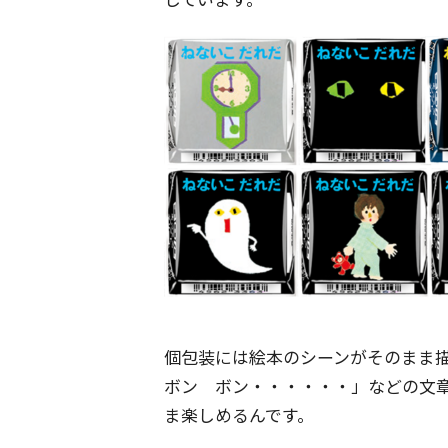
個包装には絵本のシーンがそのまま
ボン ボン・・・・・・」などの文章
ま楽しめるんです。