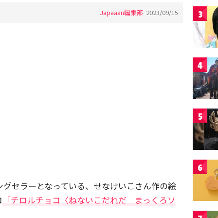
Japaaan編集部
2023/09/15
3
4
5
6
ロングセラーとなっている、せなけいこさん作の絵
コ
「チロルチョコ〈ねないこだれだ まっくろソ