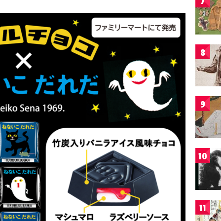
7
8
9
10
11