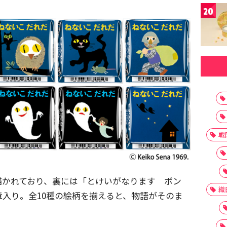
20
戦
描かれており、裏には「とけいがなります ボン
織
入り。全10種の絵柄を揃えると、物語がそのま