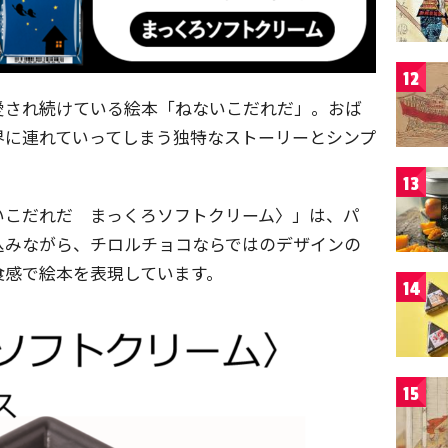
12
愛され続けている絵本「ねないこだれだ」。おば
界に連れていってしまう独特なストーリーとシンプ
13
いこだれだ まっくろソフトクリーム〉」は、パ
込みながら、チロルチョコならではのデザインの
食感で絵本を表現しています。
14
15