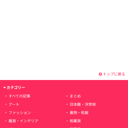
トップに戻る
カテゴリー
すべての記事
まとめ
アート
日本画・浮世絵
ファッション
着物・和服
雑貨・インテリア
和雑貨