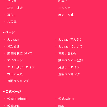
グルメ
和菓子
観光・地域
エンタメ
暮らし
歴史・文化
古写真
ページ
Japaaan
Japaaanマガジン
お知らせ
Japaaanについて
広告掲載について
お問い合わせ
マイページ
無料メンバー登録
エリア別アーカイブ
月別アーカイブ
本日の人気
週間ランキング
月間ランキング
公式ページ
公式Facebook
公式Twitter
公式LINE
RSS