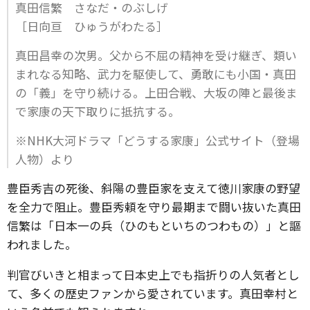
真田信繁 さなだ・のぶしげ
［日向亘 ひゅうがわたる］
真田昌幸の次男。父から不屈の精神を受け継ぎ、類い
まれなる知略、武力を駆使して、勇敢にも小国・真田
の「義」を守り続ける。上田合戦、大坂の陣と最後ま
で家康の天下取りに抵抗する。
※NHK大河ドラマ「どうする家康」公式サイト（登場
人物）より
豊臣秀吉の死後、斜陽の豊臣家を支えて徳川家康の野望
を全力で阻止。豊臣秀頼を守り最期まで闘い抜いた真田
信繁は「日本一の兵（ひのもといちのつわもの）」と謳
われました。
判官びいきと相まって日本史上でも指折りの人気者とし
て、多くの歴史ファンから愛されています。真田幸村と