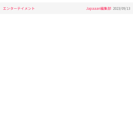
エンターテイメント
Japaaan編集部
2023/09/13