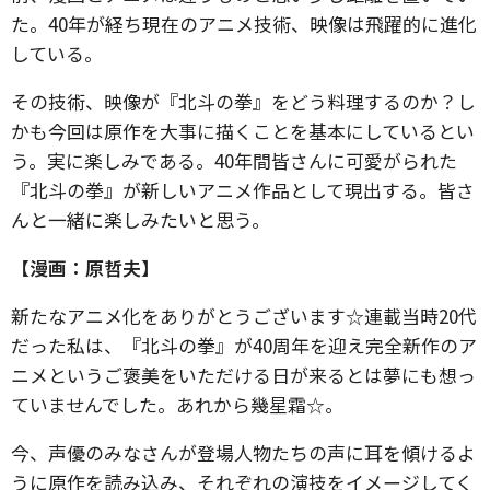
た。40年が経ち現在のアニメ技術、映像は飛躍的に進化
している。
その技術、映像が『北斗の拳』をどう料理するのか？し
かも今回は原作を大事に描くことを基本にしているとい
う。実に楽しみである。40年間皆さんに可愛がられた
『北斗の拳』が新しいアニメ作品として現出する。皆さ
んと一緒に楽しみたいと思う。
【漫画：原哲夫】
新たなアニメ化をありがとうございます☆連載当時20代
だった私は、『北斗の拳』が40周年を迎え完全新作のア
ニメというご褒美をいただける日が来るとは夢にも想っ
ていませんでした。あれから幾星霜☆。
今、声優のみなさんが登場人物たちの声に耳を傾けるよ
うに原作を読み込み、それぞれの演技をイメージしてく