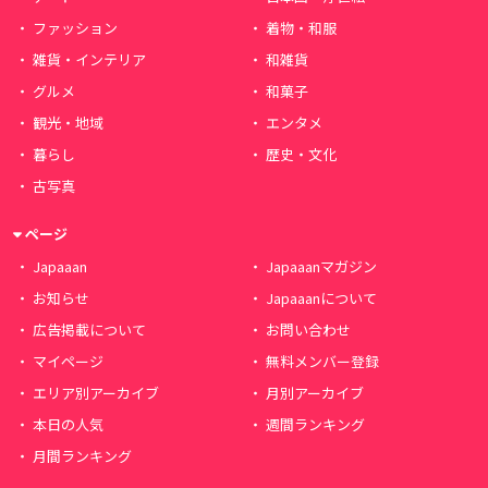
ファッション
着物・和服
雑貨・インテリア
和雑貨
グルメ
和菓子
観光・地域
エンタメ
暮らし
歴史・文化
古写真
ページ
Japaaan
Japaaanマガジン
お知らせ
Japaaanについて
広告掲載について
お問い合わせ
マイページ
無料メンバー登録
エリア別アーカイブ
月別アーカイブ
本日の人気
週間ランキング
月間ランキング