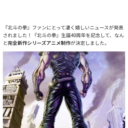
『北斗の拳』ファンにとって凄く嬉しいニュースが発表
されました！『北斗の拳』生誕40周年を記念して、なん
と
完全新作シリーズアニメ制作
が決定しました。