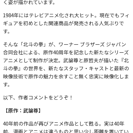
く姿が描かれています。
1984年にはテレビアニメ化され大ヒット。現在でもフィ
ギュアを初めとした関連商品が発売される人気ぶりで
す。
そんな「北斗の拳」が、ワーナー ブラザーズ ジャパン
合同会社による、原作40周年を記念した新たなシリーズ
アニメとして制作が決定。武論尊と原哲夫が描いた『北
斗の拳』の世界を、新たなスタッフ・キャストと最新の
映像技術で原作の魅力を余すこと無く忠実に映像化しま
す。
以下、作者コメントをどうぞ！
【原作：武論尊】
40年前の作品が再びアニメ作品として甦る。実は40年
前、漫画とアニメは違うものと思い少し距離を置いてい