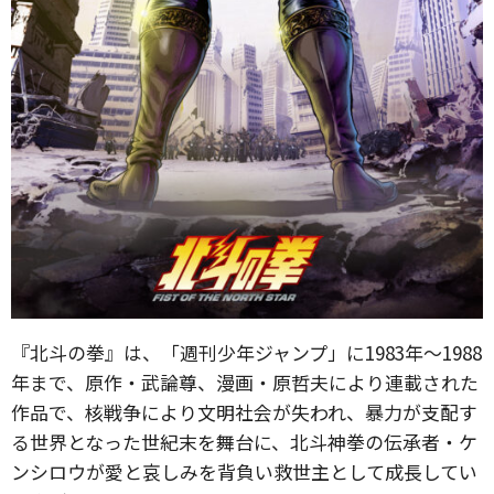
『北斗の拳』は、「週刊少年ジャンプ」に1983年～1988
年まで、原作・武論尊、漫画・原哲夫により連載された
作品で、核戦争により文明社会が失われ、暴力が支配す
る世界となった世紀末を舞台に、北斗神拳の伝承者・ケ
ンシロウが愛と哀しみを背負い救世主として成長してい