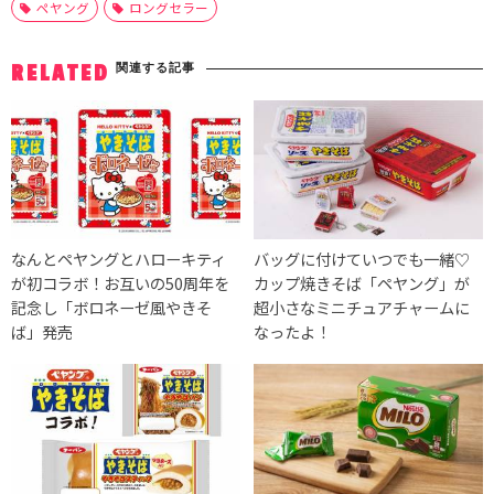
ペヤング
ロングセラー
関連する記事
RELATED
なんとペヤングとハローキティ
バッグに付けていつでも一緒♡
が初コラボ！お互いの50周年を
カップ焼きそば「ペヤング」が
記念し「ボロネーゼ風やきそ
超小さなミニチュアチャームに
ば」発売
なったよ！