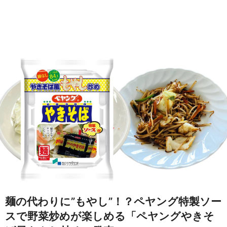
麺の代わりに”もやし”！？ペヤング特製ソー
スで野菜炒めが楽しめる「ペヤングやきそ