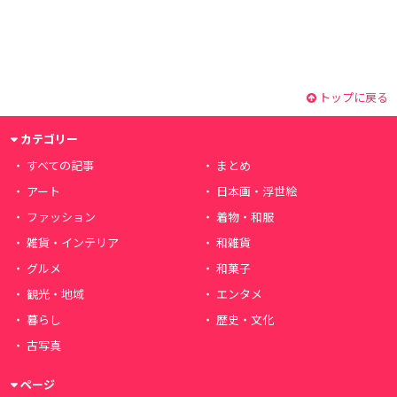
トップに戻る
カテゴリー
すべての記事
まとめ
アート
日本画・浮世絵
ファッション
着物・和服
雑貨・インテリア
和雑貨
グルメ
和菓子
観光・地域
エンタメ
暮らし
歴史・文化
古写真
ページ