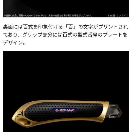
裏面には百式を印象付ける「百」の文字がプリントされ
ており、グリップ部分には百式の型式番号のプレートを
デザイン。