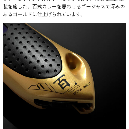
装を施した、百式カラーを思わせるゴージャスで深みの
あるゴールドに仕上げられています。