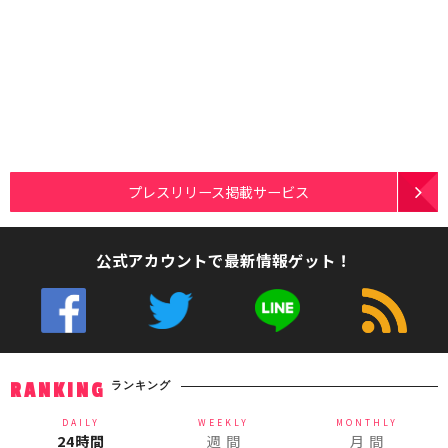
プレスリリース掲載サービス
公式アカウントで最新情報ゲット！
ランキング
RANKING
DAILY
WEEKLY
MONTHLY
24時間
週 間
月 間