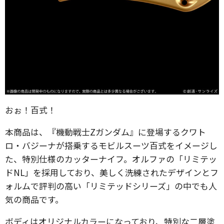
おぉ！百式！
本商品は、『機動戦士Zガンダム』に登場するクワト
ロ・バジーナが搭乗するモビルスーツ百式をイメージし
た、特別仕様のカッターナイフ。オルファの「リミテッ
ドNL」を採用しており、美しく洗練されたデザインとフ
ォルムで評判の高い「リミテッドシリーズ」の中でも人
気の商品です。
ボディはオリジナルカラーになっており、特別な二層塗