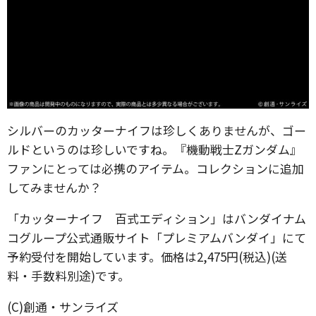
シルバーのカッターナイフは珍しくありませんが、ゴー
ルドというのは珍しいですね。『機動戦士Zガンダム』
ファンにとっては必携のアイテム。コレクションに追加
してみませんか？
「カッターナイフ 百式エディション」はバンダイナム
コグループ公式通販サイト「プレミアムバンダイ」にて
予約受付を開始しています。価格は2,475円(税込)(送
料・手数料別途)です。
(C)創通・サンライズ