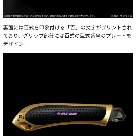
裏面には百式を印象付ける「百」の文字がプリントされ
ており、グリップ部分には百式の型式番号のプレートを
デザイン。