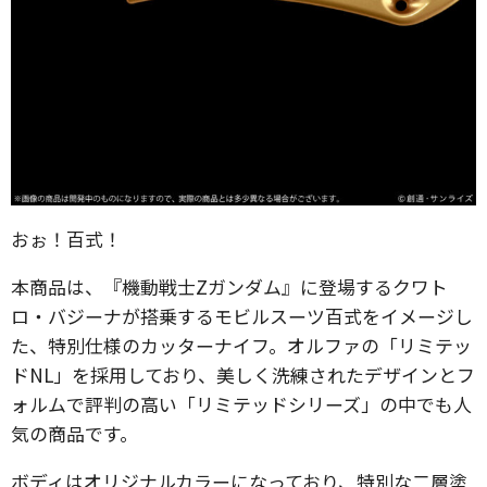
おぉ！百式！
本商品は、『機動戦士Zガンダム』に登場するクワト
ロ・バジーナが搭乗するモビルスーツ百式をイメージし
た、特別仕様のカッターナイフ。オルファの「リミテッ
ドNL」を採用しており、美しく洗練されたデザインとフ
ォルムで評判の高い「リミテッドシリーズ」の中でも人
気の商品です。
ボディはオリジナルカラーになっており、特別な二層塗