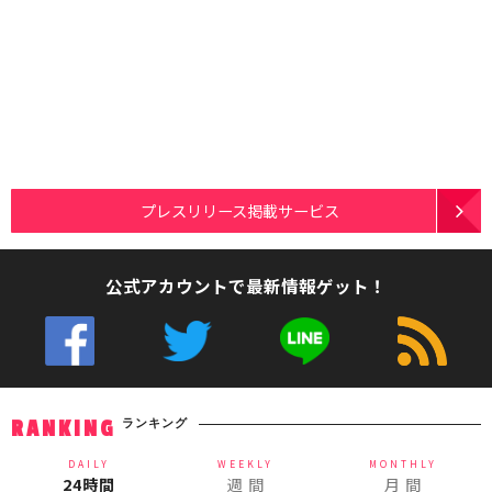
プレスリリース掲載サービス
公式アカウントで最新情報ゲット！
ランキング
RANKING
DAILY
WEEKLY
MONTHLY
24時間
週 間
月 間