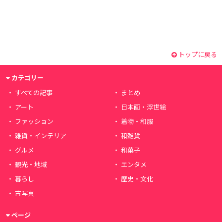
トップに戻る
カテゴリー
すべての記事
まとめ
アート
日本画・浮世絵
ファッション
着物・和服
雑貨・インテリア
和雑貨
グルメ
和菓子
観光・地域
エンタメ
暮らし
歴史・文化
古写真
ページ