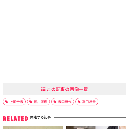
この記事の画像一覧
上田合戦
徳川家康
戦国時代
真田昌幸
関連する記事
RELATED