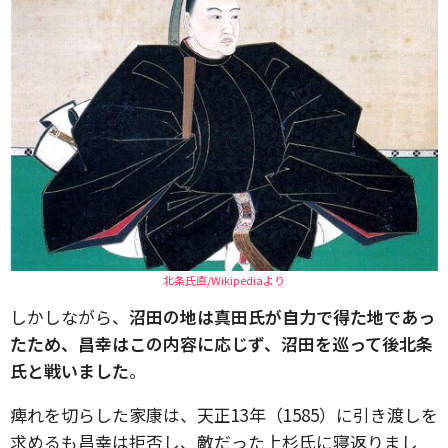
北条氏直/Wikipediaより
しかしながら、
沼田の地は真田氏が自力で得た地であっ
たため、昌幸はこの内容に応じず、沼田を巡って後北条
氏と戦いました
。
痺れを切らした家康は、天正13年（1585）に引き渡しを
求めるも昌幸は拒否し、敵だった上杉氏に寝返りまし