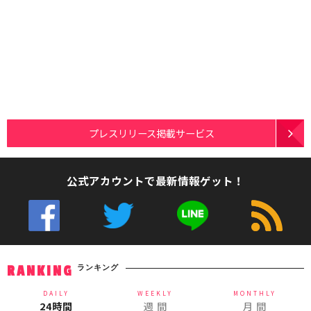
プレスリリース掲載サービス
公式アカウントで最新情報ゲット！
ランキング
RANKING
DAILY
WEEKLY
MONTHLY
24時間
週 間
月 間