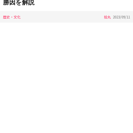
勝因を解説
歴史・文化
拾丸
2023/09/11