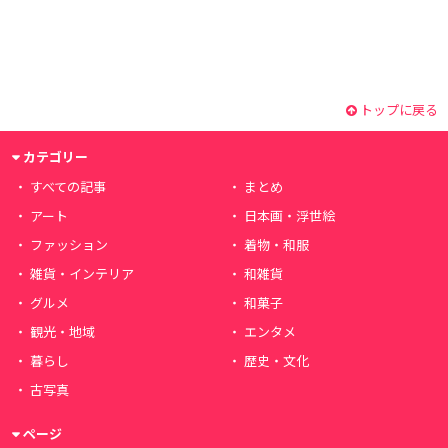
トップに戻る
カテゴリー
すべての記事
まとめ
アート
日本画・浮世絵
ファッション
着物・和服
雑貨・インテリア
和雑貨
グルメ
和菓子
観光・地域
エンタメ
暮らし
歴史・文化
古写真
ページ