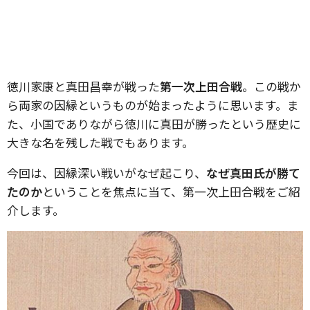
徳川家康と真田昌幸が戦った
第一次上田合戦
。この戦か
ら両家の因縁というものが始まったように思います。ま
た、小国でありながら徳川に真田が勝ったという歴史に
大きな名を残した戦でもあります。
今回は、因縁深い戦いがなぜ起こり、
なぜ真田氏が勝て
たのか
ということを焦点に当て、第一次上田合戦をご紹
介します。