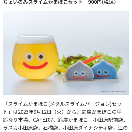
ちょいのみスライムかまぼこセット 900円(税込）
「スライムかまぼこ(メタルスライムバージョン)セッ
ト」は2023年9月12日（火）から、鈴廣かまぼこの里
鈴なり市場、CAFE107、鈴廣かまぼこ 小田原駅前店、
ラスカ小田原店、石橋店、小田原ダイナシティ店、江の