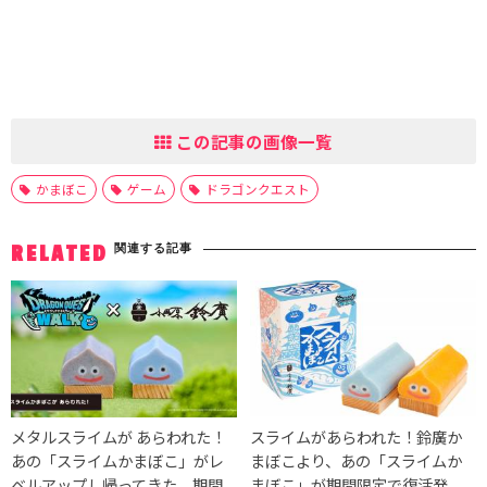
この記事の画像一覧
かまぼこ
ゲーム
ドラゴンクエスト
関連する記事
RELATED
メタルスライムが あらわれた！
スライムがあらわれた！鈴廣か
あの「スライムかまぼこ」がレ
まぼこより、あの「スライムか
ベルアップし帰ってきた。期間
まぼこ」が期間限定で復活発