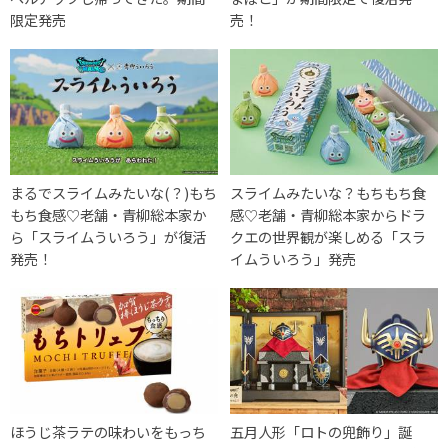
限定発売
売！
まるでスライムみたいな(？)もち
スライムみたいな？もちもち食
もち食感♡老舗・青柳総本家か
感♡老舗・青柳総本家からドラ
ら「スライムういろう」が復活
クエの世界観が楽しめる「スラ
発売！
イムういろう」発売
ほうじ茶ラテの味わいをもっち
五月人形「ロトの兜飾り」誕