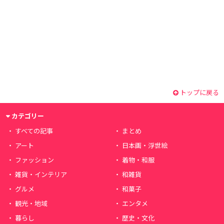
トップに戻る
カテゴリー
すべての記事
まとめ
アート
日本画・浮世絵
ファッション
着物・和服
雑貨・インテリア
和雑貨
グルメ
和菓子
観光・地域
エンタメ
暮らし
歴史・文化