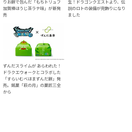
りお餅で包んだ「もちトリュフ
生！ドラゴンクエストより、伝
加賀棒ほうじ茶ラテ味」が新発
説のロトの装備が兜飾りになり
売
ました
ずんだスライムが あらわれた！
ドラクエウォークとコラボした
「すらいむべほまずんだ餅」発
売。銘菓「萩の月」の菓匠三全
から