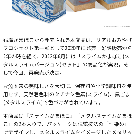
鈴廣かまぼこから発売される本商品は、リアルおみやげ
プロジェクト第一弾として2020年に発売。好評販売から
2年の時を経て、2022年6月には「スライムかまぼこ(メ
タルスライムバージョン)セット」の商品化が実現。そ
して今回、再発売が決定。
お魚本来の美味しさを大切に、保存料や化学調味料を使
用せず、天然着色料のクチナシ色素(スライム)、黒ごま
(メタルスライム)で色づけがされています。
本商品は「スライムかまぼこ」「メタルスライムかまぼ
こ」の2本入りで、パッケージは伝統技法の「型染め」
でデザインし、メタルスライムをイメージしたメタリッ