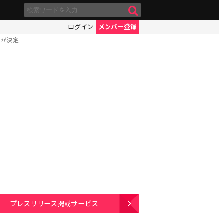
ログイン
メンバー登録
売が決定
プレスリリース掲載サービス