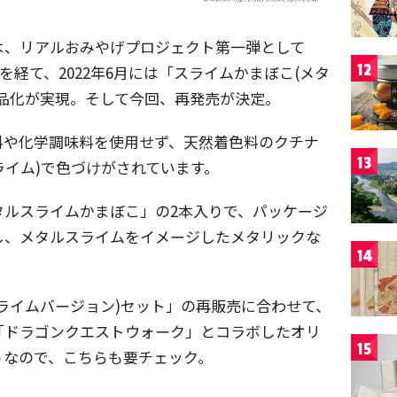
は、リアルおみやげプロジェクト第一弾として
12
を経て、2022年6月には「スライムかまぼこ(メタ
品化が実現。そして今回、再発売が決定。
料や化学調味料を使用せず、天然着色料のクチナ
13
ライム)で色づけがされています。
タルスライムかまぼこ」の2本入りで、パッケージ
し、メタルスライムをイメージしたメタリックな
14
ライムバージョン)セット」の再販売に合わせて、
は「ドラゴンクエストウォーク」とコラボしたオリ
15
うなので、こちらも要チェック。