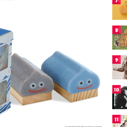
7
8
9
10
11