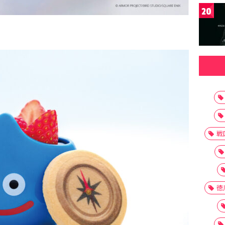
20
戦
徳