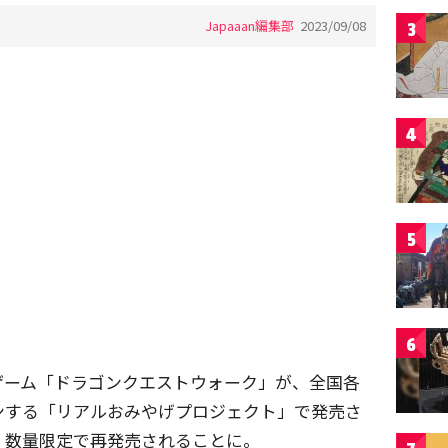
Japaaan編集部
2023/09/08
3
4
5
6
ゲーム「ドラゴンクエストウォーク」が、全国各
ンする「リアルおみやげプロジェクト」で発売さ
、数量限定で再発売されることに。