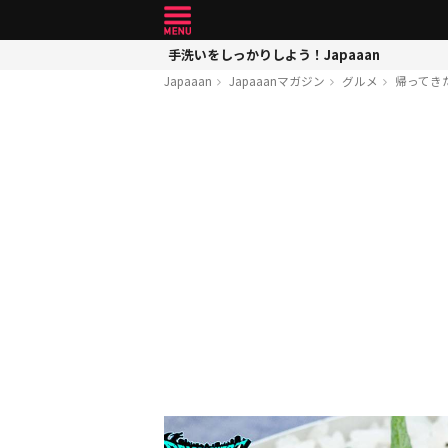
手洗いをしっかりしよう！Japaaan
Japaaan
Japaaanマガジン
グルメ
帰ってき