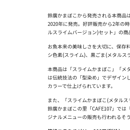
鈴廣かまぼこから発売される本商品
2020年に発売。好評販売から2年の時
ルスライムバージョン)セット」の商
お魚本来の美味しさを大切に、保存
シ色素(スライム)、黒ごま(メタルス
本商品は「スライムかまぼこ」「メ
は伝統技法の「型染め」でデザイン
カラーで仕上げられています。
また、「スライムかまぼこ(メタルス
鈴廣かまぼこの里「CAFE107」で
ジナルメニューの販売も行われるそ