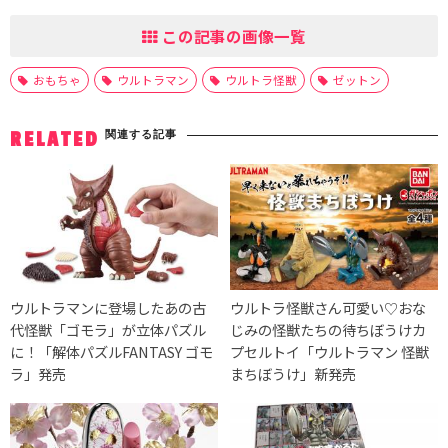
この記事の画像一覧
おもちゃ
ウルトラマン
ウルトラ怪獣
ゼットン
関連する記事
RELATED
ウルトラマンに登場したあの古
ウルトラ怪獣さん可愛い♡おな
代怪獣「ゴモラ」が立体パズル
じみの怪獣たちの待ちぼうけカ
に！「解体パズルFANTASY ゴモ
プセルトイ「ウルトラマン 怪獣
ラ」発売
まちぼうけ」新発売