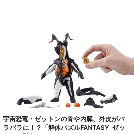
宇宙恐竜・ゼットンの骨や内臓、外皮がバ
ラバラに！？「解体パズルFANTASY ゼッ