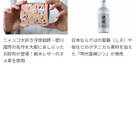
ニャンコ大好き浮世絵師・歌川
日本ならではの紫蘇（しそ）や
国芳の名作を大胆にあしらった
桜などのボタニカル素材を加え
お財布が登場！栃木レザーのヌ
た『甲州韮崎ジン』が発売
メ革を使用