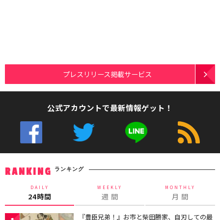
プレスリリース掲載サービス
公式アカウントで最新情報ゲット！
ランキング
RANKING
DAILY
WEEKLY
MONTHLY
24時間
週 間
月 間
『豊臣兄弟！』お市と柴田勝家、自刃しての最