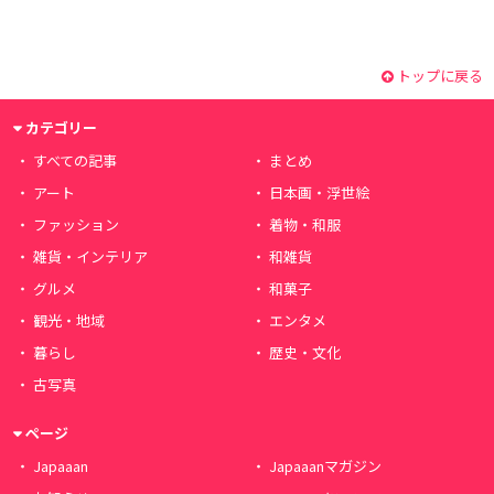
トップに戻る
カテゴリー
すべての記事
まとめ
アート
日本画・浮世絵
ファッション
着物・和服
雑貨・インテリア
和雑貨
グルメ
和菓子
観光・地域
エンタメ
暮らし
歴史・文化
古写真
ページ
Japaaan
Japaaanマガジン