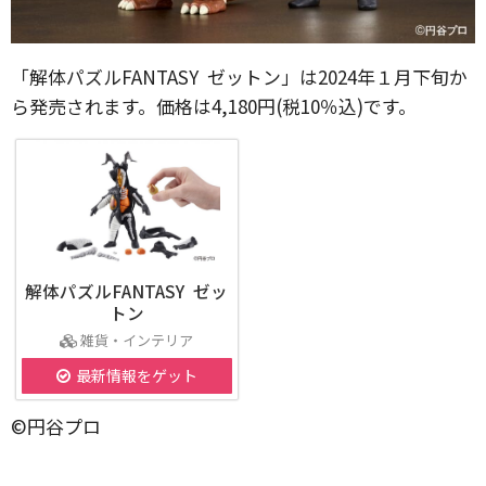
「解体パズルFANTASY ゼットン」は2024年１月下旬か
ら発売されます。価格は4,180円(税10％込)です。
解体パズルFANTASY ゼッ
トン
雑貨・インテリア
最新情報をゲット
©円谷プロ