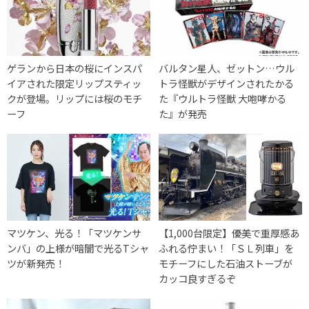
ゲランから日本の桜にインスパ
バルタン星人、ゼットン…ウル
イアされた限定リップスティッ
トラ怪獣がデザインされたかる
クが登場。リップには桜のモチ
た『ウルトラ怪獣 大咆哮かる
ーフ
た』が発売
マツケン、光る！「マツケンサ
【1,000台限定】優美で重厚感あ
ンバ」の上様が暗闇で光るTシャ
ふれる佇まい！「ＳＬ列車」を
ツが新発売！
モチーフにした石油ストーブが
カッコ良すぎるぞ