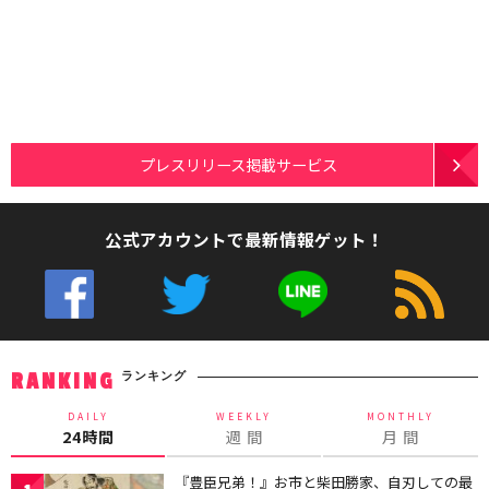
プレスリリース掲載サービス
公式アカウントで最新情報ゲット！
ランキング
RANKING
DAILY
WEEKLY
MONTHLY
24時間
週 間
月 間
『豊臣兄弟！』お市と柴田勝家、自刃しての最