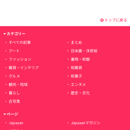
トップに戻る
カテゴリー
すべての記事
まとめ
アート
日本画・浮世絵
ファッション
着物・和服
雑貨・インテリア
和雑貨
グルメ
和菓子
観光・地域
エンタメ
暮らし
歴史・文化
古写真
ページ
Japaaan
Japaaanマガジン