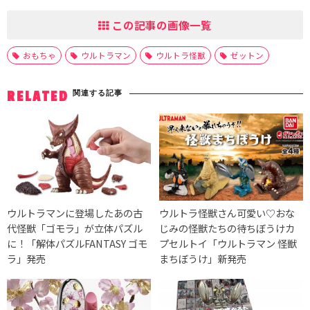
この記事の画像一覧
おもちゃ
ウルトラマン
ウルトラ怪獣
ゼットン
関連する記事
RELATED
ウルトラマンに登場したあの古
ウルトラ怪獣さん可愛い♡おな
代怪獣「ゴモラ」が立体パズル
じみの怪獣たちの待ちぼうけカ
に！「解体パズルFANTASY ゴモ
プセルトイ「ウルトラマン 怪獣
ラ」発売
まちぼうけ」新発売