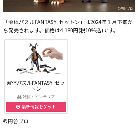
「解体パズルFANTASY ゼットン」は2024年１月下旬か
ら発売されます。価格は4,180円(税10％込)です。
解体パズルFANTASY ゼッ
トン
雑貨・インテリア
最新情報をゲット
©円谷プロ