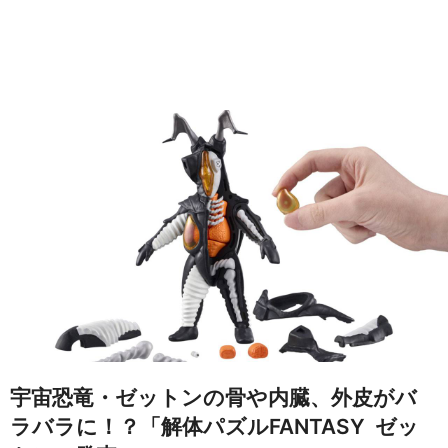
宇宙恐竜・ゼットンの骨や内臓、外皮がバ
ラバラに！？「解体パズルFANTASY ゼッ