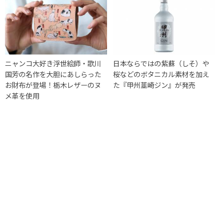
ニャンコ大好き浮世絵師・歌川
日本ならではの紫蘇（しそ）や
国芳の名作を大胆にあしらった
桜などのボタニカル素材を加え
お財布が登場！栃木レザーのヌ
た『甲州韮崎ジン』が発売
メ革を使用