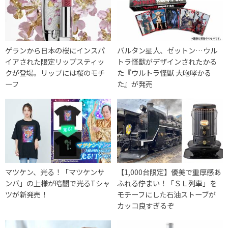
ゲランから日本の桜にインスパ
バルタン星人、ゼットン…ウル
イアされた限定リップスティッ
トラ怪獣がデザインされたかる
クが登場。リップには桜のモチ
た『ウルトラ怪獣 大咆哮かる
ーフ
た』が発売
マツケン、光る！「マツケンサ
【1,000台限定】優美で重厚感あ
ンバ」の上様が暗闇で光るTシャ
ふれる佇まい！「ＳＬ列車」を
ツが新発売！
モチーフにした石油ストーブが
カッコ良すぎるぞ