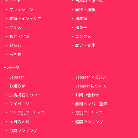
アート
日本画・浮世絵
ファッション
着物・和服
雑貨・インテリア
和雑貨
グルメ
和菓子
観光・地域
エンタメ
暮らし
歴史・文化
古写真
ページ
Japaaan
Japaaanマガジン
お知らせ
Japaaanについて
広告掲載について
お問い合わせ
マイページ
無料メンバー登録
エリア別アーカイブ
月別アーカイブ
本日の人気
週間ランキング
月間ランキング