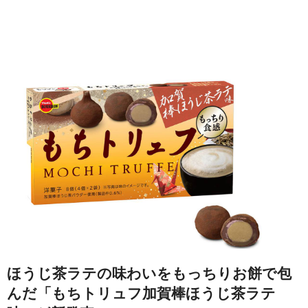
ほうじ茶ラテの味わいをもっちりお餅で包
んだ「もちトリュフ加賀棒ほうじ茶ラテ