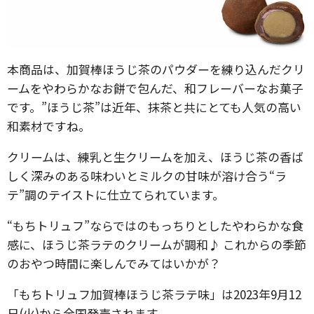
本商品は、加賀棒ほうじ茶のパウダーを練り込んだクリ
ームをやわらかなお餅で包んだ、和フレーバーなお菓子
です。”ほうじ茶”は近年、抹茶と共にとても人気の高い
和素材ですね。
クリームは、練乳と生クリームを加え、ほうじ茶の香ば
しく深みのある味わいとミルクの甘味が溶け合う“ラ
テ”調のテイストに仕立てられています。
“もちトリュフ”ならではのもっちりとしたやわらかな食
感に、ほうじ茶ラテのクリームが調和♪ これからの季節
のおやつ時間に楽しんでみてはいかが？
「もちトリュフ加賀棒ほうじ茶ラテ味」は2023年9月12
日(火)から全国発売されます。