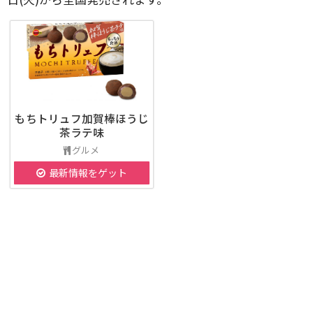
もちトリュフ加賀棒ほうじ
茶ラテ味
グルメ
最新情報をゲット