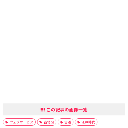
この記事の画像一覧
ウェブサービス
古地図
古道
江戸時代