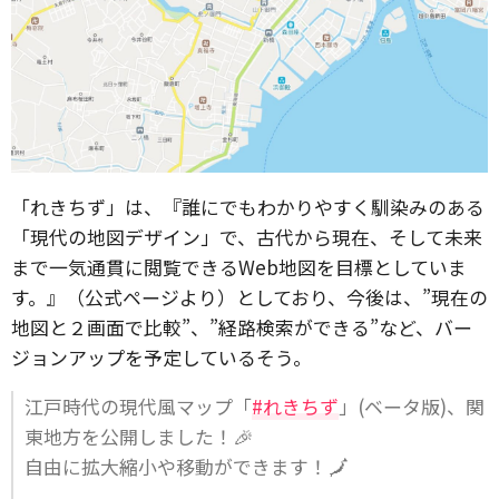
「れきちず」は、『誰にでもわかりやすく馴染みのある
「現代の地図デザイン」で、古代から現在、そして未来
まで一気通貫に閲覧できるWeb地図を目標としていま
す。』（公式ページより）としており、今後は、”現在の
地図と２画面で比較”、”経路検索ができる”など、バー
ジョンアップを予定しているそう。
江戸時代の現代風マップ「
#れきちず
」(ベータ版)、関
東地方を公開しました！🎉
自由に拡大縮小や移動ができます！🗾