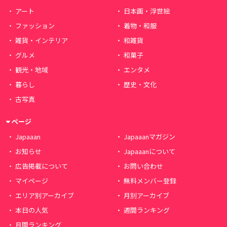
アート
日本画・浮世絵
ファッション
着物・和服
雑貨・インテリア
和雑貨
グルメ
和菓子
観光・地域
エンタメ
暮らし
歴史・文化
古写真
ページ
Japaaan
Japaaanマガジン
お知らせ
Japaaanについて
広告掲載について
お問い合わせ
マイページ
無料メンバー登録
エリア別アーカイブ
月別アーカイブ
本日の人気
週間ランキング
月間ランキング