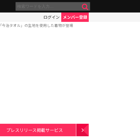
ログイン
メンバー登録
市の名産「今治タオル」の生地を使用した着物が登場
プレスリリース掲載サービス