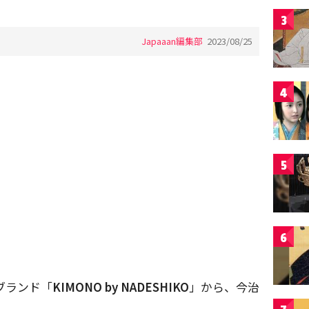
3
Japaaan編集部
2023/08/25
4
5
6
ブランド「
KIMONO by NADESHIKO
」から、今治
。