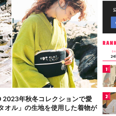
RAN
DA
2
1
2
HIKO 2023年秋冬コレクションで愛
タオル」の生地を使用した着物が