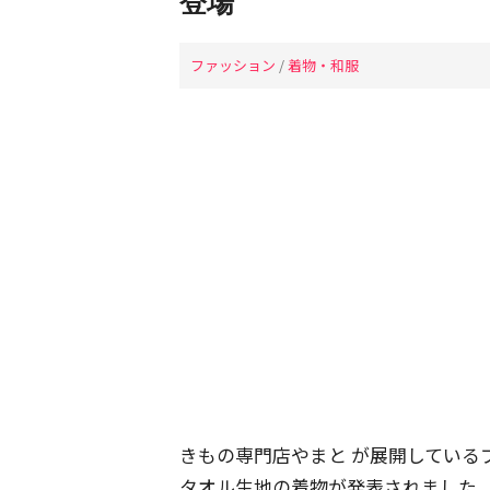
登場
ファッション
/
着物・和服
きもの専門店やまと が展開している
タオル生地の着物が発表されました