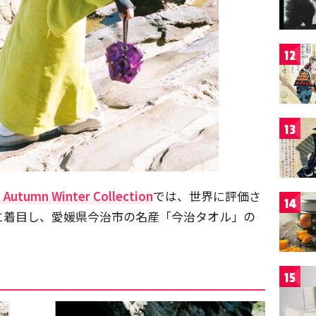
12
13
 Autumn Winter Collection
では、世界に評価さ
14
に着目し、愛媛県今治市の名産「今治タオル」の
15