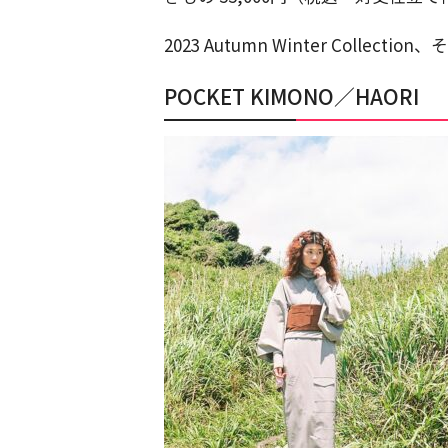
2023 Autumn Winter Coll
POCKET KIMONO／HAORI