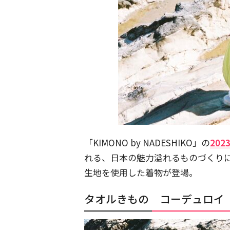
「KIMONO by NADESHIKO」の
2023
れる、日本の魅力溢れるものづくり
生地を使用した着物が登場。
タオルきもの コーデュロイ