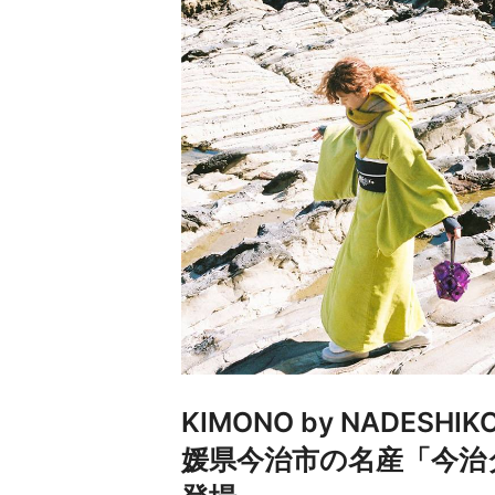
KIMONO by NADES
媛県今治市の名産「今治