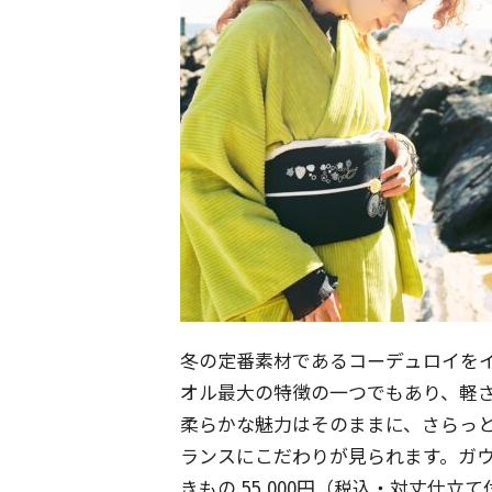
冬の定番素材であるコーデュロイを
オル最大の特徴の一つでもあり、軽
柔らかな魅力はそのままに、さらっ
ランスにこだわりが見られます。ガ
きもの 55,000円（税込・対丈仕立