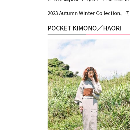
2023 Autumn Winter Coll
POCKET KIMONO／HAORI