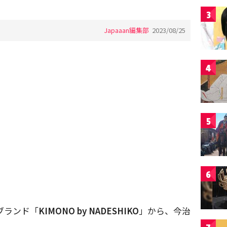
3
Japaaan編集部
2023/08/25
4
5
6
ブランド「
KIMONO by NADESHIKO
」から、今治
。