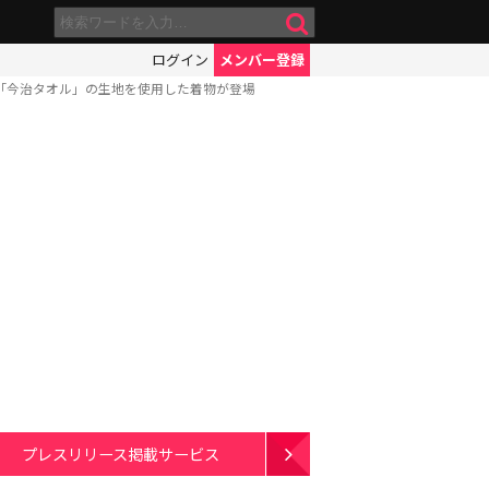
ログイン
メンバー登録
市の名産「今治タオル」の生地を使用した着物が登場
プレスリリース掲載サービス