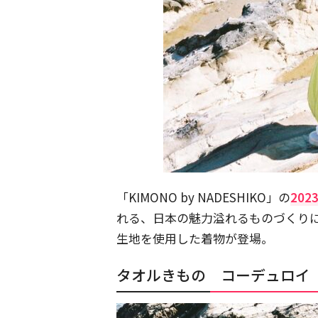
「KIMONO by NADESHIKO」の
2023
れる、日本の魅力溢れるものづくり
生地を使用した着物が登場。
タオルきもの コーデュロイ