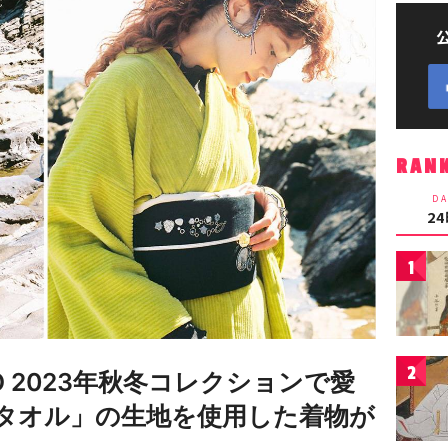
RAN
DA
2
1
2
HIKO 2023年秋冬コレクションで愛
タオル」の生地を使用した着物が