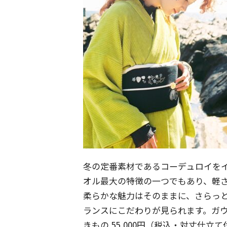
冬の定番素材であるコーデュロイを
オル最大の特徴の一つでもあり、軽
柔らかな魅力はそのままに、さらっ
ランスにこだわりが見られます。ガ
きもの 55,000円（税込・対丈仕立