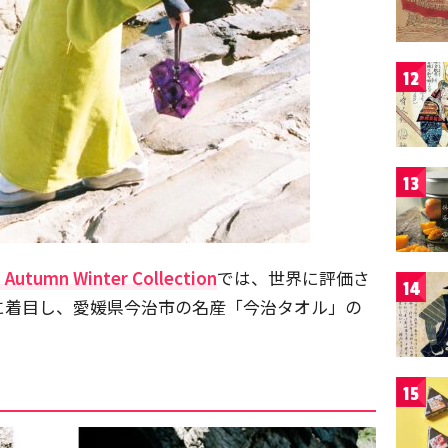
12
13
 Autumn Winter Collection
では、世界に評価さ
14
に着目し、愛媛県今治市の名産「今治タオル」の
15