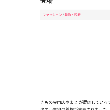
登場
ファッション
/
着物・和服
きもの専門店やまと が展開している
タオル生地の着物が発表されました