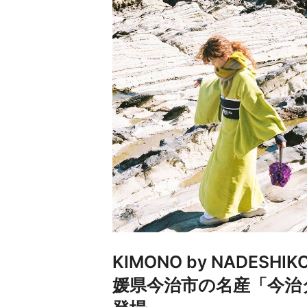
KIMONO by NADES
媛県今治市の名産「今治