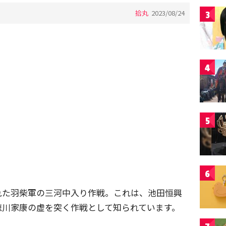
拾丸
2023/08/24
3
4
5
6
れた羽柴軍の三河中入り作戦。これは、池田恒興
徳川家康の虚を突く作戦として知られています。