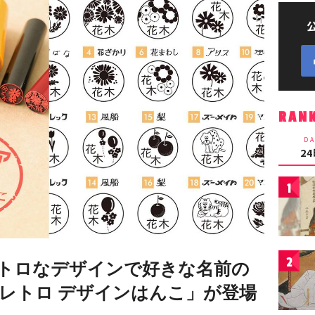
RAN
DA
2
1
2
トロなデザインで好きな名前の
レトロ デザインはんこ」が登場