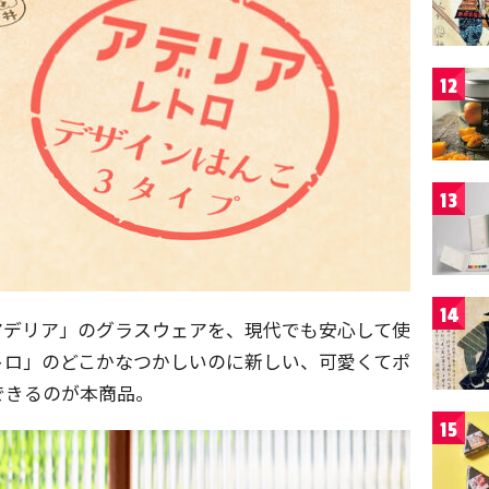
12
13
14
アデリア」のグラスウェアを、現代でも安心して使
トロ」のどこかなつかしいのに新しい、可愛くてポ
できるのが本商品。
15