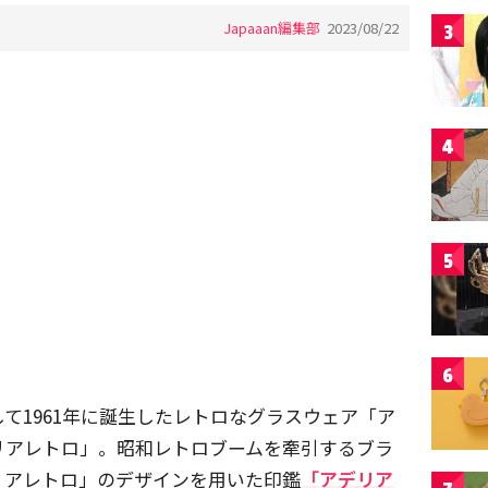
Japaaan編集部
2023/08/22
3
4
5
6
て1961年に誕生したレトロなグラスウェア「ア
リアレトロ」。昭和レトロブームを牽引するブラ
リアレトロ」のデザインを用いた印鑑
「アデリア