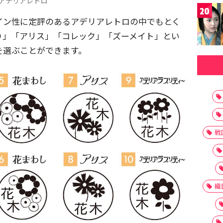
アデリアレトロ
20
イン性に定評のあるアデリアレトロの中でもとく
り」「アリス」「コレック」「ズーメイト」とい
を選ぶことができます。
戦
織