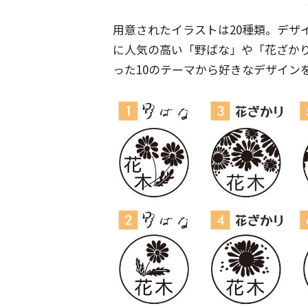
用意されたイラストは20種類。デザ
に人気の高い「野ばな」や「花ざか
った10のテーマから好きなデザイン