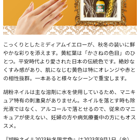
こっくりとしたミディアムイエローが、秋冬の装いに鮮
やかな彩りを添えます。黄紅葉は「かさねの色目」のひ
とつ。平安時代より愛された日本の伝統色です。絶妙な
くすみ感があり、肌になじむ黄色は特にオレンジや赤と
の相性抜群。一本あると様々なシーンで重宝します。
胡粉ネイルは主な溶剤に水を使用しているため、マニキ
ュア特有の刺激臭がありません。ネイルを落とす時も除
光液ではなく、アルコールで落とせるので、従来のマニ
キュアが使えない、妊婦の方や病気療養中の方にもオス
スメ。
『胡粉ネイル2023秋冬限定色』は2023年9月1日（金）