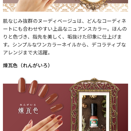
肌なじみ抜群のヌーディベージュは、どんなコーディネ
ートにも合わせやすい上品なニュアンスカラー。ほんの
りと色づき、指先を美しく、垢抜けた印象に仕上げま
す。シンプルなワンカラーネイルから、デコラティブな
アレンジまで大活躍。
煉瓦色（れんがいろ）