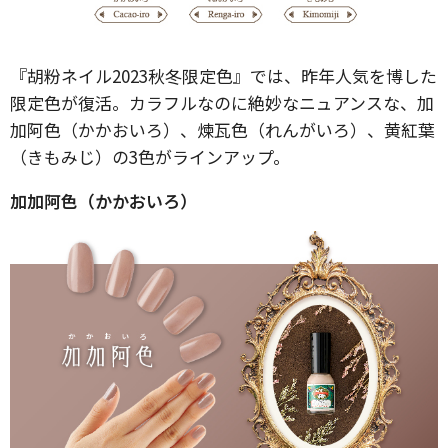
『胡粉ネイル2023秋冬限定色』では、昨年人気を博した
限定色が復活。カラフルなのに絶妙なニュアンスな、加
加阿色（かかおいろ）、煉瓦色（れんがいろ）、黄紅葉
（きもみじ）の3色がラインアップ。
加加阿色（かかおいろ）