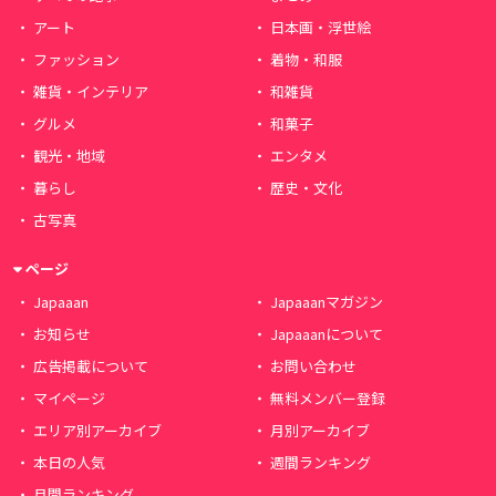
アート
日本画・浮世絵
ファッション
着物・和服
雑貨・インテリア
和雑貨
グルメ
和菓子
観光・地域
エンタメ
暮らし
歴史・文化
古写真
ページ
Japaaan
Japaaanマガジン
お知らせ
Japaaanについて
広告掲載について
お問い合わせ
マイページ
無料メンバー登録
エリア別アーカイブ
月別アーカイブ
本日の人気
週間ランキング
月間ランキング