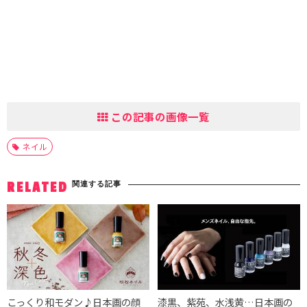
この記事の画像一覧
ネイル
関連する記事
RELATED
こっくり和モダン♪日本画の顔
漆黒、紫苑、水浅黄…日本画の