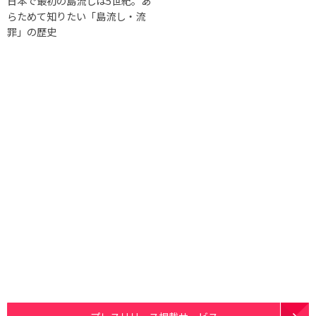
日本で最初の島流しは5世紀。あ
らためて知りたい「島流し・流
罪」の歴史