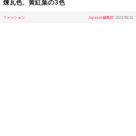
煉瓦色、黄紅葉の3色
ファッション
Japaaan編集部
2023/08/21