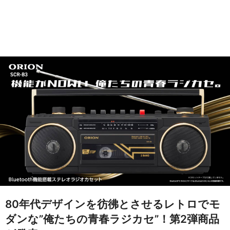
80年代デザインを彷彿とさせるレトロでモ
ダンな”俺たちの青春ラジカセ”！第2弾商品