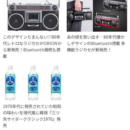
このデザインたまんない♡80年
あの頃を思い出す…80年代懐か
代レトロなラジカセがORIONか
しデザインのBluetooth搭載 多
ら新発売！Bluetooth接続も搭
機能ラジカセが新発売！
載
1970年代に発売されていた昭和
の味わいを現代風に再現『三ツ
矢サイダークラシック1970』発
売