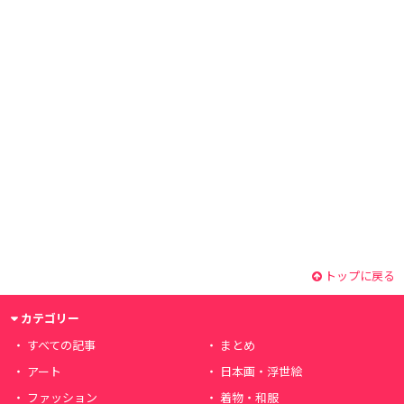
トップに戻る
カテゴリー
すべての記事
まとめ
アート
日本画・浮世絵
ファッション
着物・和服