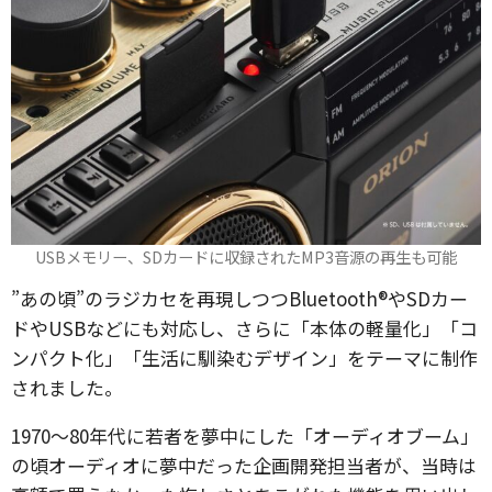
USBメモリー、SDカードに収録されたMP3音源の再生も可能
”あの頃”のラジカセを再現しつつBluetooth®やSDカー
ドやUSBなどにも対応し、さらに「本体の軽量化」「コ
ンパクト化」「生活に馴染むデザイン」をテーマに制作
されました。
1970～80年代に若者を夢中にした「オーディオブーム」
の頃オーディオに夢中だった企画開発担当者が、当時は