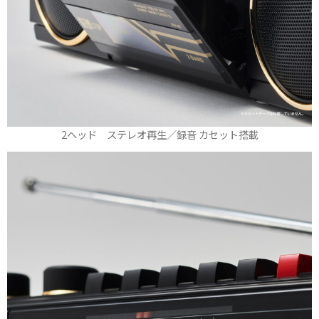
2ヘッド ステレオ再生／録音 カセット搭載