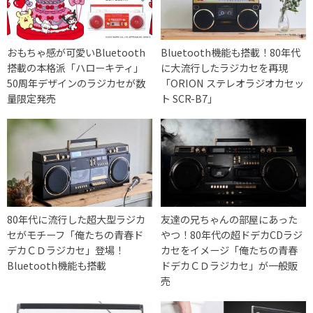
おもちゃ感が可愛いBluetooth
Bluetooth機能も搭載！80年代
搭載の本格派「ハローキティ」
に大流行したラジカセを再現
50周年デザインのラジカセが数
「ORION ステレオラジオカセッ
量限定発売
ト SCR-B7」
80年代に流行した超大型ラジカ
友達の兄ちゃんの部屋にあった
セがモチーフ「俺たちの青春ド
やつ！80年代の超ドデカCDラジ
デカＣＤラジカセ」登場！
カセをイメージ「俺たちの青春
Bluetooth機能も搭載
ドデカＣＤラジカセ」が一般販
売