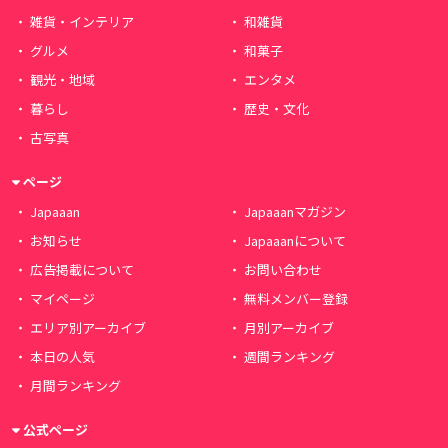
雑貨・インテリア
和雑貨
グルメ
和菓子
観光・地域
エンタメ
暮らし
歴史・文化
古写真
ページ
Japaaan
Japaaanマガジン
お知らせ
Japaaanについて
広告掲載について
お問い合わせ
マイページ
無料メンバー登録
エリア別アーカイブ
月別アーカイブ
本日の人気
週間ランキング
月間ランキング
公式ページ