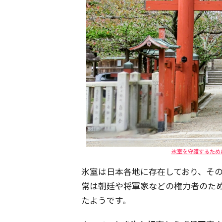
氷室を守護するため
氷室は日本各地に存在しており、そ
常は朝廷や将軍家などの権力者のた
たようです。