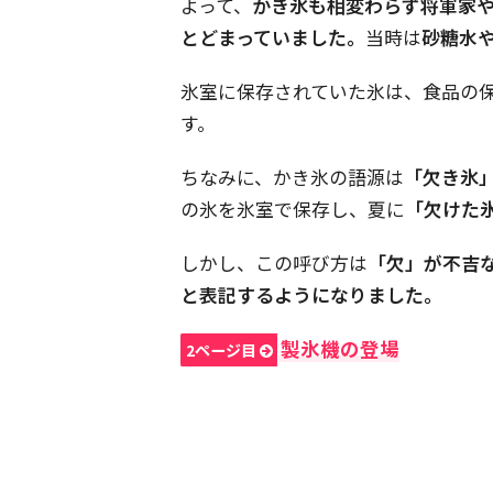
よって、
かき氷も相変わらず将軍家
とどまっていました。
当時は
砂糖水
氷室に保存されていた氷は、食品の
す。
ちなみに、かき氷の語源は
「欠き氷
の氷を氷室で保存し、夏に
「欠けた
しかし、この呼び方は
「欠」が不吉
と表記するようになりました。
製氷機の登場
2ページ目