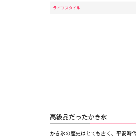
ライフスタイル
高級品だったかき氷
かき氷
の歴史はとても古く、
平安時