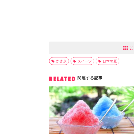
こ
かき氷
スイーツ
日本の夏
関連する記事
RELATED