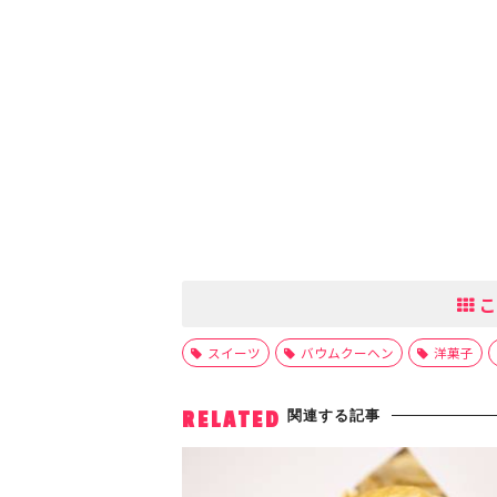
こ
スイーツ
バウムクーヘン
洋菓子
関連する記事
RELATED