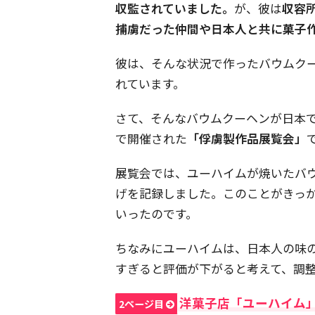
収監されていました。
が、彼は
収容
捕虜だった仲間や日本人と共に菓子
彼は、そんな状況で作ったバウムク
れています。
さて、そんなバウムクーヘンが日本で
で開催された
「俘虜製作品展覧会」
展覧会では、ユーハイムが焼いたバ
げを記録しました。このことがきっ
いったのです。
ちなみにユーハイムは、日本人の味
すぎると評価が下がると考えて、調
洋菓子店「ユーハイム
2ページ目