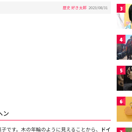
歴史 好き太郎
2023/08/31
3
4
5
6
ヘン
菓子です。木の年輪のように見えることから、
ドイ