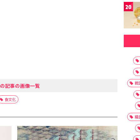
20
戦
の記事の画像一覧
食文化
織