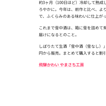
約3ヶ月（100日ほど）冷却して熟
ろやかに。今年は、前作と比べ、よ
で、ふくらみのある味わいに仕上が
これまで雪中酒は、箱に雪を詰めて
届けになるとのこと。
しぼりたて生酒「雪中酒（雪なし）」
円から販売。まとめて購入すると割
飛騨かわい やまさち工房