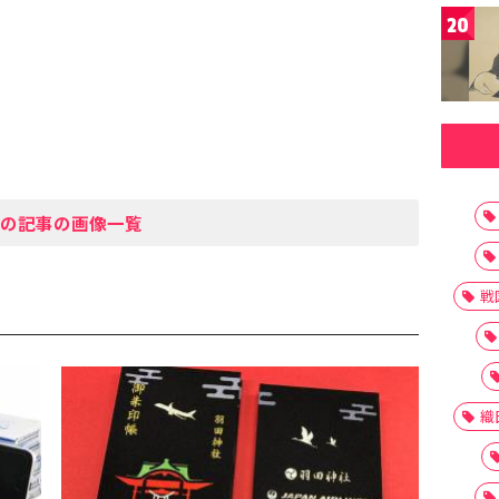
20
の記事の画像一覧
戦
織