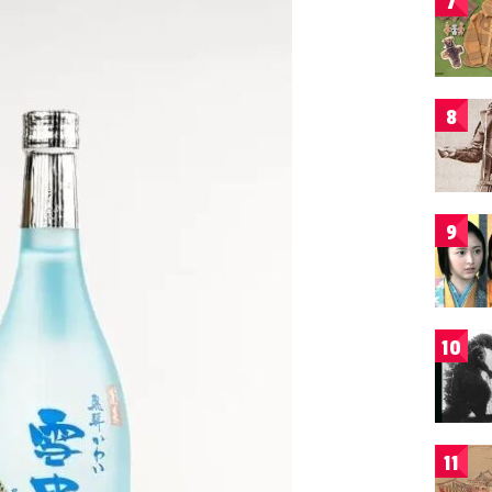
7
8
9
10
11