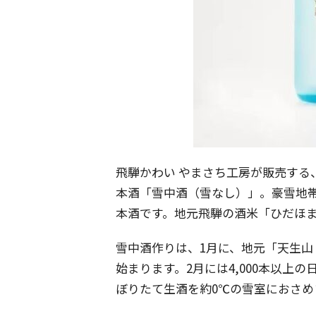
飛騨かわい やまさち工房が販売する
本酒「雪中酒（雪なし）」。豪雪地
本酒です。地元飛騨の酒米「ひだほ
雪中酒作りは、1月に、地元「天生
始まります。2月には4,000本以上
ぼりたて生酒を約0℃の雪室におさめ