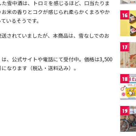
成した雪中酒は、トロミを感じるほど、口当たりま
りお米の香りとコクが感じられ柔らかくまろやか
16
っているそうです。
発送されていましたが、本商品は、雪なしでのお
17
は、公式サイトや電話にて受付中。価格は3,500
引になります（税込・送料込み）。
18
19