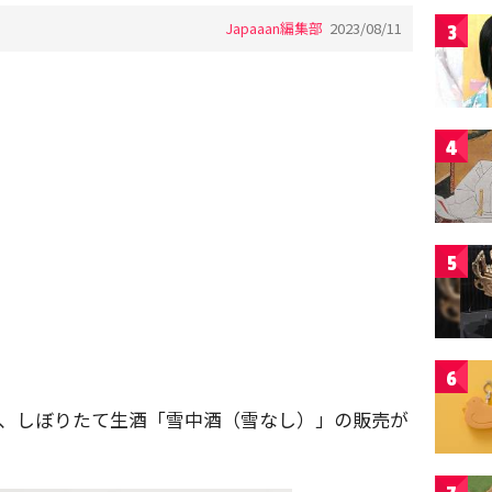
Japaaan編集部
2023/08/11
3
4
5
6
た、しぼりたて生酒「雪中酒（雪なし）」の販売が