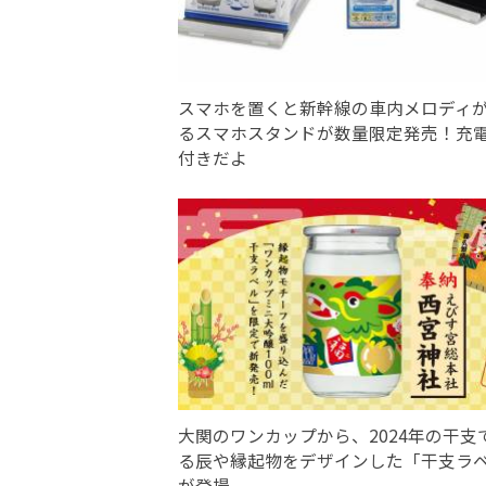
スマホを置くと新幹線の車内メロディ
るスマホスタンドが数量限定発売！充
付きだよ
大関のワンカップから、2024年の干支
る辰や縁起物をデザインした「干支ラ
が登場