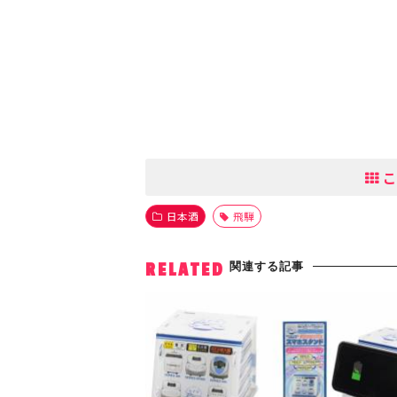
こ
日本酒
飛騨
関連する記事
RELATED