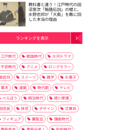
教科書と違う！江戸時代の田
沼意次「賄賂伝説」の嘘と、
水野忠邦が「大奥」を敵に回
した本当の理由
ランキングを表示
江戸時代
戦国時代
大河ドラマ
平安時代
アニメ
ロングセラー
国武将
スイーツ
雑学
お菓子
幕末
漫画
時代劇
テレビ
べらぼう
明治時代
徳川家康
田信長
抹茶
デザイン
文房具
フィギュア
展覧会
鎌倉時代
豊臣秀吉
豊臣兄弟！
昭和時代