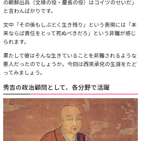
の朝鮮出兵（文禄の役・慶長の役）はコイツのせいだ」
と言わんばかりです。
文中「その後もしぶとく生き残り」という表現には「本
来ならば責任をとって死ぬべきだろ」という非難が感じ
られます。
果たして彼はそんな生きていることを非難されるような
悪人だったのでしょうか。今回は西笑承兌の生涯をたど
ってみましょう。
秀吉の政治顧問として、各分野で活躍