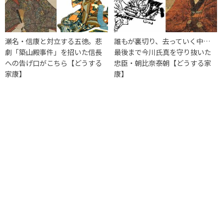
瀬名・信康と対立する五徳。悲
誰もが裏切り、去っていく中…
劇「築山殿事件」を招いた信長
最後まで今川氏真を守り抜いた
への告げ口がこちら【どうする
忠臣・朝比奈泰朝【どうする家
家康】
康】