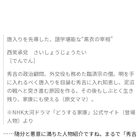
唐入りを先導した、語学堪能な“黒衣の宰相”
西笑承兌 さいしょうじょうたい
［でんでん］
秀吉の政治顧問、外交役も務めた臨済宗の僧。明を手
に入れるべく唐入りを目論む秀吉に入れ知恵し、泥沼
の戦へと突き進む原因を作る。その後もしぶとく生き
残り、家康にも使える（原文ママ）。
※NHK大河ドラマ「どうする家康」公式サイト（登場
人物）より
……随分と悪意に満ちた人物紹介ですね。まるで「秀吉