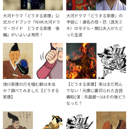
大河ドラマ「どうする家康」公
大河ドラマ「どうする家康」の
式ガイドブック『NHK大河ドラ
予習に！瀬名の母・巴（真矢ミ
マ・ガイド どうする家康 後
キ）のモデル・関口夫人がたど
編』がいよいよ発売！
った生涯
徳川家康の爪を噛む癖は本当
【どうする家康】実はまだ死ん
か？調べてみました【どうする
でない！元康に裏切られた吉良
家康】
義昭(演：矢島健一)はその後どう
なった？