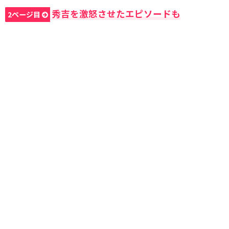
秀吉を激怒させたエピソードも
2ページ目