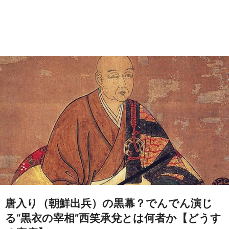
唐入り（朝鮮出兵）の黒幕？でんでん演じ
る“黒衣の宰相”西笑承兌とは何者か【どうす