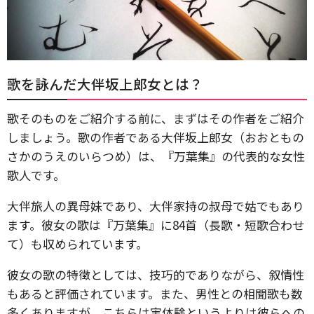
歌を詠んだ大伴坂上郎女とは？
歌そのものをご紹介する前に、まずはその作者をご紹介
しましょう。歌の作者である大伴坂上郎女（おおともの
さかのうえのいらつめ）は、『万葉集』の代表的な女性
歌人です。
大伴旅人の異母妹であり、大伴家持の叔母で姑でもあり
ます。彼女の歌は『万葉集』に84首（長歌・短歌合わせ
て）も収められています。
彼女の歌の特徴としては、技巧的でありながら、叙情性
もあると評価されています。また、男性との相聞歌も数
多くありますが、こちらは実体験というよりは彼らへの