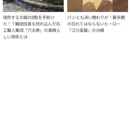
現存するお城の8割を手掛け
パンとも深い関わりが！幕末期
た！？織田信長も惚れ込んだ石
の忘れてはならないヒーロー
工職人集団「穴太衆」の素晴ら
「江川英龍」の功績
しい技術とは