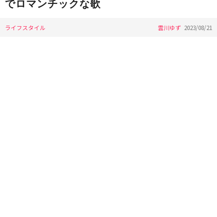
でロマンチックな歌
ライフスタイル
雲川ゆず
2023/08/21