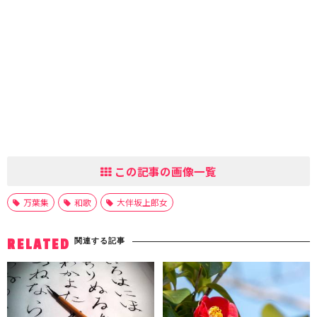
この記事の画像一覧
万葉集
和歌
大伴坂上郎女
関連する記事
RELATED