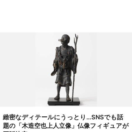
緻密なディテールにうっとり…SNSでも話
題の「木造空也上人立像」仏像フィギュアが