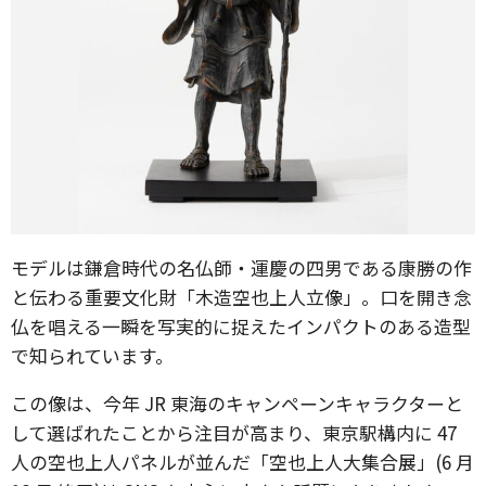
モデルは鎌倉時代の名仏師・運慶の四男である康勝の作
と伝わる重要文化財「木造空也上人立像」。口を開き念
仏を唱える一瞬を写実的に捉えたインパクトのある造型
で知られています。
この像は、今年 JR 東海のキャンペーンキャラクターと
して選ばれたことから注目が高まり、東京駅構内に 47
人の空也上人パネルが並んだ「空也上人大集合展」(6 月