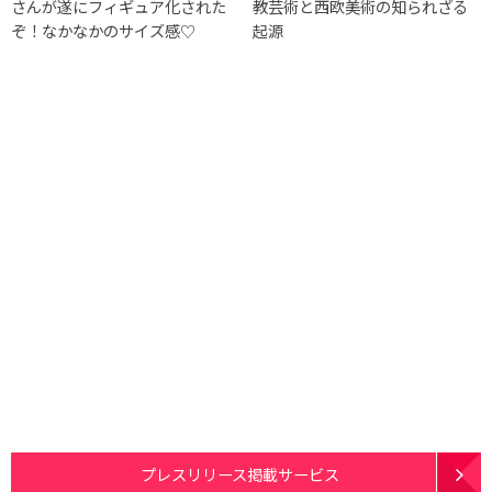
さんが遂にフィギュア化された
教芸術と西欧美術の知られざる
ぞ！なかなかのサイズ感♡
起源
プレスリリース掲載サービス