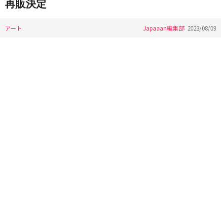
再販決定
アート
Japaaan編集部
2023/08/09