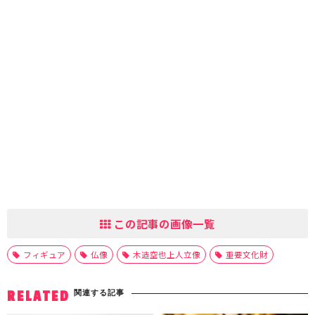
この記事の画像一覧
フィギュア
仏像
木造空也上人立像
重要文化財
関連する記事
RELATED