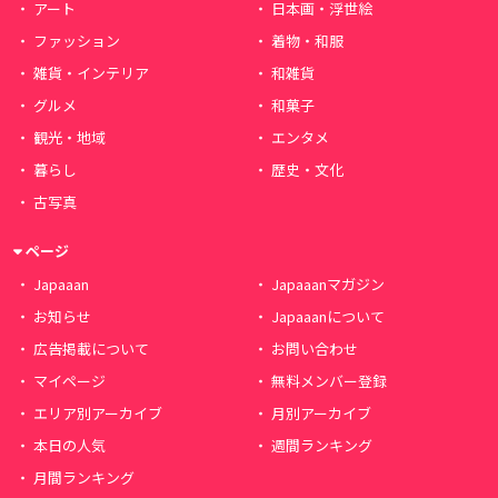
アート
日本画・浮世絵
ファッション
着物・和服
雑貨・インテリア
和雑貨
グルメ
和菓子
観光・地域
エンタメ
暮らし
歴史・文化
古写真
ページ
Japaaan
Japaaanマガジン
お知らせ
Japaaanについて
広告掲載について
お問い合わせ
マイページ
無料メンバー登録
エリア別アーカイブ
月別アーカイブ
本日の人気
週間ランキング
月間ランキング