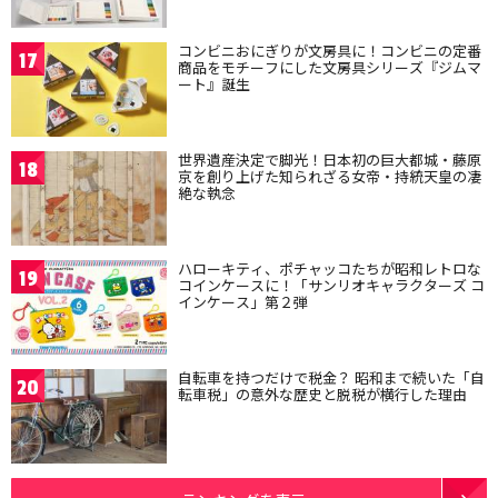
コンビニおにぎりが文房具に！コンビニの定番
17
商品をモチーフにした文房具シリーズ『ジムマ
ート』誕生
世界遺産決定で脚光！日本初の巨大都城・藤原
18
京を創り上げた知られざる女帝・持統天皇の凄
絶な執念
ハローキティ、ポチャッコたちが昭和レトロな
19
コインケースに！「サンリオキャラクターズ コ
インケース」第２弾
自転車を持つだけで税金？ 昭和まで続いた「自
20
転車税」の意外な歴史と脱税が横行した理由