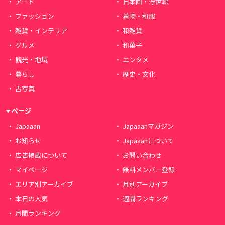
アート
日本画・浮世絵
ファッション
着物・和服
雑貨・インテリア
和雑貨
グルメ
和菓子
観光・地域
エンタメ
暮らし
歴史・文化
古写真
ページ
Japaaan
Japaaanマガジン
お知らせ
Japaaanについて
広告掲載について
お問い合わせ
マイページ
無料メンバー登録
エリア別アーカイブ
月別アーカイブ
本日の人気
週間ランキング
月間ランキング