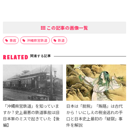
この記事の画像一覧
事故
沖縄県営鉄道
鉄道
関連する記事
RELATED
「沖縄県営鉄道」を知っていま
日本は「脱税」「賄賂」は古代
すか？史上最悪の鉄道事故は旧
から！いにしえの税金逃れの手
日本軍のミスで起きていた【後
口と日本史上最初の「疑獄」事
編】
件を解説