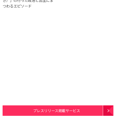
き）」の行った政治と出生にま
つわるエピソード
プレスリリース掲載サービス