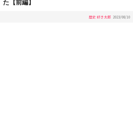
た【前編】
歴史 好き太郎
2023/08/10