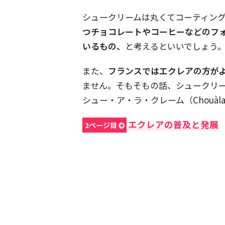
シュークリームは丸くてコーティン
つチョコレートやコーヒーなどのフ
いるもの、
と考えるといいでしょう
また、
フランスではエクレアの方が
ません。そもそもの話、シュークリ
シュー・ア・ラ・クレーム（Chouàl
エクレアの普及と発展
2ページ目