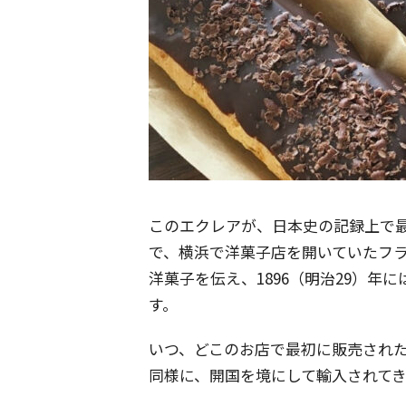
このエクレアが、日本史の記録上で
で、横浜で洋菓子店を開いていたフ
洋菓子を伝え、1896（明治29）年
す。
いつ、どこのお店で最初に販売され
同様に、開国を境にして輸入されて