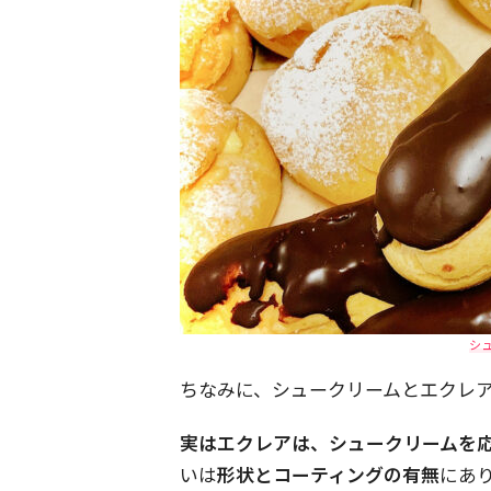
シ
ちなみに、シュークリームとエクレ
実はエクレアは、シュークリームを
いは
形状とコーティングの有無
にあ