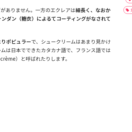
グがありません。一方のエクレアは
細長く、なおか
ォンダン（糖衣）によるてコーティングがなされて
。
よりポピュラー
で、シュークリームはあまり見かけ
ームは日本でできたカタカナ語で、フランス語では
acrème）と呼ばれたりします。