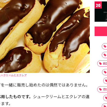
20
戦
ュークリームとエクレア
アを一緒に販売し始めたのは偶然ではありません。
徳
応用したものです。
シュークリームとエクレアの違
ります。