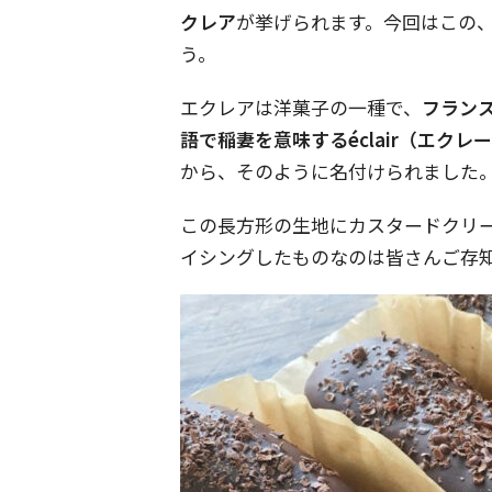
クレア
が挙げられます。今回はこの
う。
エクレアは洋菓子の一種で、
フラン
語で稲妻を意味するéclair（エクレ
から、そのように名付けられました
この長方形の生地にカスタードクリ
イシングしたものなのは皆さんご存