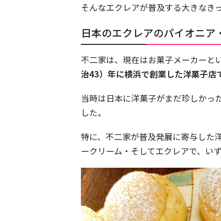
そんなエクレアが普及する大きなき
日本のエクレアのパイオニア
不二家は、現在はお菓子メーカーと
治43）年に横浜で創業した洋菓子店
当時は日本に洋菓子がまだ珍しかっ
した。
特に、不二家が普及発展に寄与した
ークリーム・そしてエクレアで、い