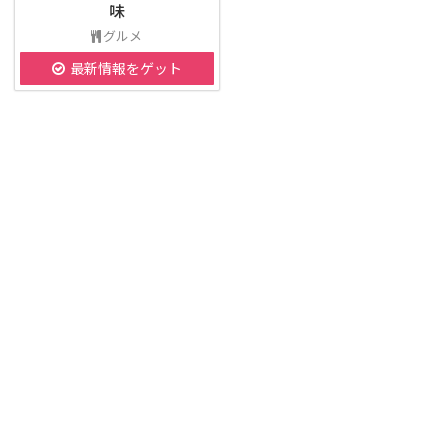
味
グルメ
最新情報をゲット