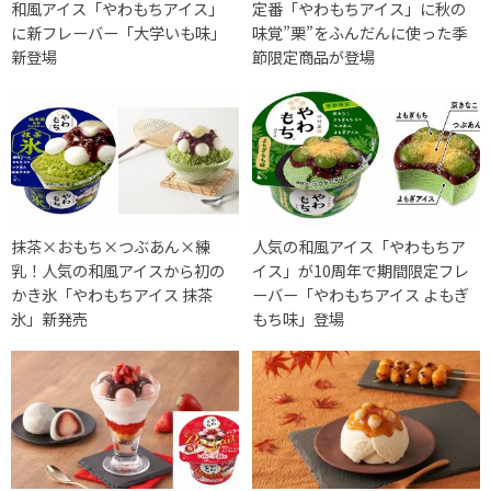
和風アイス「やわもちアイス」
定番「やわもちアイス」に秋の
に新フレーバー「大学いも味」
味覚”栗”をふんだんに使った季
新登場
節限定商品が登場
抹茶×おもち×つぶあん×練
人気の和風アイス「やわもちア
乳！人気の和風アイスから初の
イス」が10周年で期間限定フレ
かき氷「やわもちアイス 抹茶
ーバー「やわもちアイス よもぎ
氷」新発売
もち味」登場