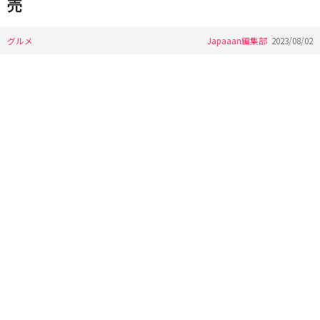
売
グルメ
Japaaan編集部
2023/08/02