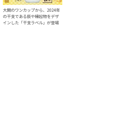
大関のワンカップから、2024年
の干支である辰や縁起物をデザ
インした「干支ラベル」が登場