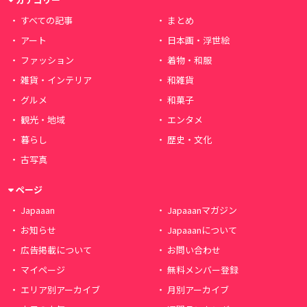
すべての記事
まとめ
アート
日本画・浮世絵
ファッション
着物・和服
雑貨・インテリア
和雑貨
グルメ
和菓子
観光・地域
エンタメ
暮らし
歴史・文化
古写真
ページ
Japaaan
Japaaanマガジン
お知らせ
Japaaanについて
広告掲載について
お問い合わせ
マイページ
無料メンバー登録
エリア別アーカイブ
月別アーカイブ