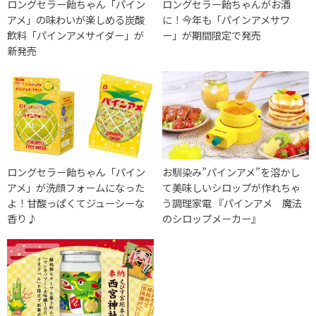
ロングセラー飴ちゃん「パイン
ロングセラー飴ちゃんがお酒
アメ」の味わいが楽しめる炭酸
に！今年も「パインアメサワ
飲料「パインアメサイダー」が
ー」が期間限定で発売
新発売
ロングセラー飴ちゃん「パイン
お馴染み”パインアメ”を溶かし
アメ」が洗顔フォームになった
て美味しいシロップが作れちゃ
よ！甘酸っぱくてジューシーな
う調理家電 『パインアメ 魔法
香り♪
のシロップメーカー』