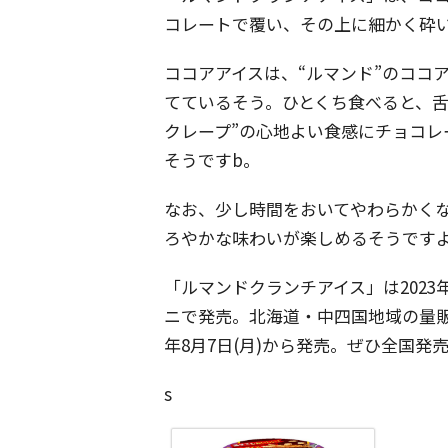
コレートで覆い、その上に細かく砕い
ココアアイスは、“ルマンド”のココ
てているそう。ひとくち食べると、舌
クレープ”の心地よい食感にチョコ
そうですb。
なお、少し時間をおいてやわらかく
ろやかな味わいが楽しめるそうです
「ルマンドクランチアイス」は2023
ニで発売。北海道・中四国地域の量販
年8月7日(月)から発売。ぜひ全国発
s