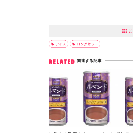
こ
アイス
ロングセラー
関連する記事
RELATED