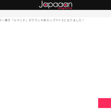
ラー菓子「ルマンド」がクランチ系カップアイスになりました！