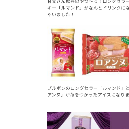
甘党さん歓喜のやつ〜っ！ロングセラ
キー「ルマンド」がなんとドリンクに
ゃいました！
ブルボンのロングセラー「ルマンド」
アンヌ」が苺をつかったアイスになり