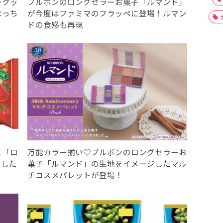
ークッ
ブルボンのロングセラーお菓子「ルマンド」
なっち
が今度はファミマのフラッペに登場！ルマン
ドの食感も再現
と「ロ
万能カラー揃い♡ブルボンのロングセラーお
ました
菓子「ルマンド」の生地をイメージしたマル
チコスメパレットが登場！