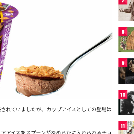
7
8
9
10
売されていましたが、カップアイスとしての登場は
11
コアアイスをスプーンがなめらかに入れられるチョ