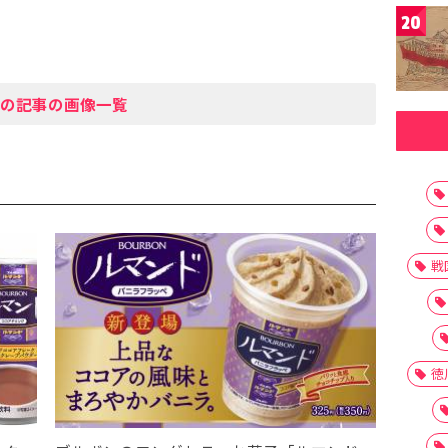
20
の記事の画像一覧
戦
徳