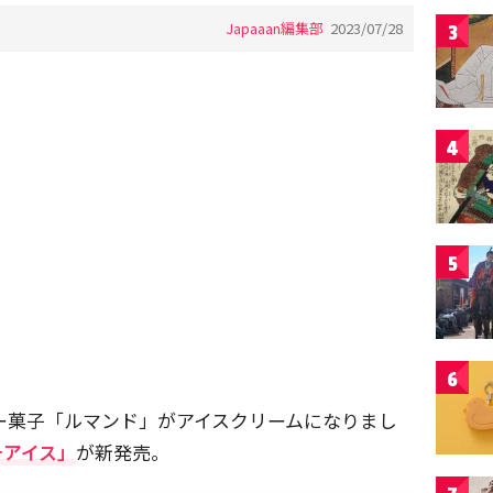
Japaaan編集部
2023/07/28
3
4
5
6
ラー菓子「ルマンド」がアイスクリームになりまし
チアイス」
が新発売。