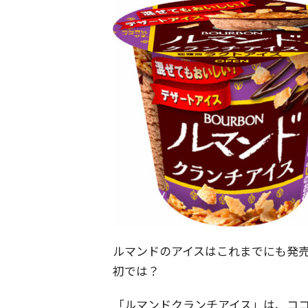
ルマンドのアイスはこれまでにも発
初では？
「ルマンドクランチアイス」は、コ