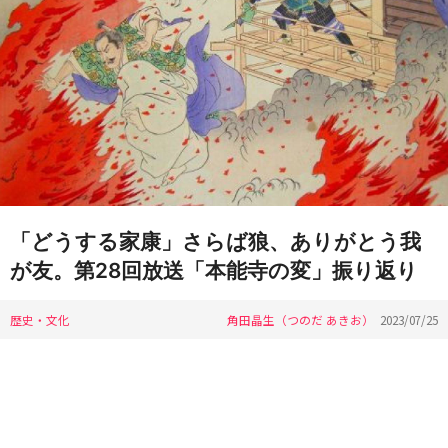
「どうする家康」さらば狼、ありがとう我
が友。第28回放送「本能寺の変」振り返り
歴史・文化
角田晶生（つのだ あきお）
2023/07/25