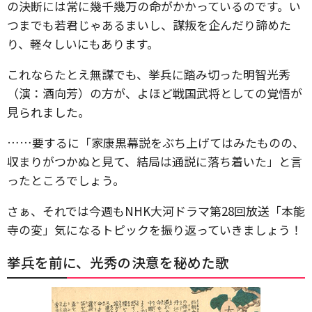
の決断には常に幾千幾万の命がかかっているのです。い
つまでも若君じゃあるまいし、謀叛を企んだり諦めた
り、軽々しいにもあります。
これならたとえ無謀でも、挙兵に踏み切った明智光秀
（演：酒向芳）の方が、よほど戦国武将としての覚悟が
見られました。
……要するに「家康黒幕説をぶち上げてはみたものの、
収まりがつかぬと見て、結局は通説に落ち着いた」と言
ったところでしょう。
さぁ、それでは今週もNHK大河ドラマ第28回放送「本能
寺の変」気になるトピックを振り返っていきましょう！
挙兵を前に、光秀の決意を秘めた歌