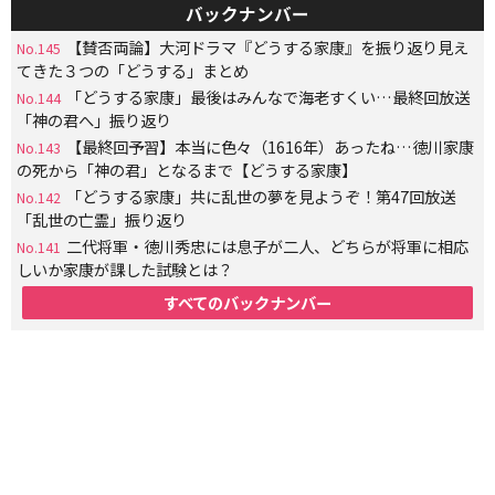
バックナンバー
【賛否両論】大河ドラマ『どうする家康』を振り返り見え
No.145
てきた３つの「どうする」まとめ
「どうする家康」最後はみんなで海老すくい…最終回放送
No.144
「神の君へ」振り返り
【最終回予習】本当に色々（1616年）あったね…徳川家康
No.143
の死から「神の君」となるまで【どうする家康】
「どうする家康」共に乱世の夢を見ようぞ！第47回放送
No.142
「乱世の亡霊」振り返り
二代将軍・徳川秀忠には息子が二人、どちらが将軍に相応
No.141
しいか家康が課した試験とは？
すべてのバックナンバー