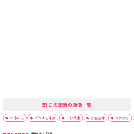
この記事の画像一覧
お市の方
どうする家康
三好政康
丹羽長秀
今井宗久
関連する記事