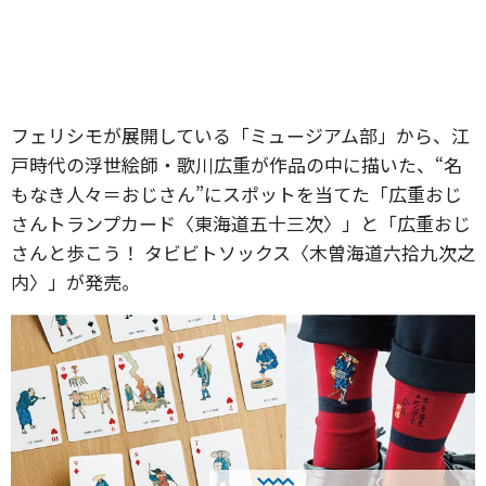
フェリシモが展開している「ミュージアム部」から、江
戸時代の浮世絵師・歌川広重が作品の中に描いた、“名
もなき人々＝おじさん”にスポットを当てた「広重おじ
さんトランプカード〈東海道五十三次〉」と「広重おじ
さんと歩こう！ タビビトソックス〈木曽海道六拾九次之
内〉」が発売。