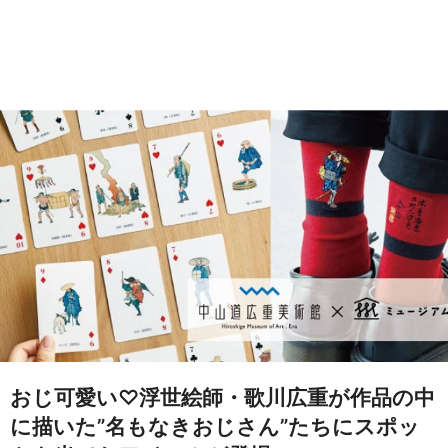
おじ可愛い♡浮世絵師・歌川広重が作品の中
に描いた”名もなきおじさん”たちにスポッ