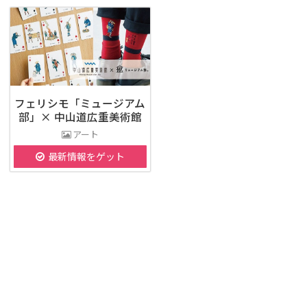
フェリシモ「ミュージアム
部」× 中山道広重美術館
アート
最新情報をゲット