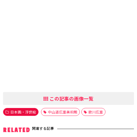
この記事の画像一覧
日本画・浮世絵
中山道広重美術館
歌川広重
関連する記事
RELATED