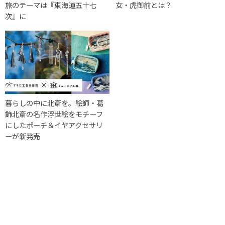
旅のテーマは『東海道五十七
女・虎御前とは？
次』に
暮らしの中に北斎を。絵師・葛
飾北斎の名作浮世絵をモチーフ
にしたポーチ＆イヤアクセサリ
ーが新発売