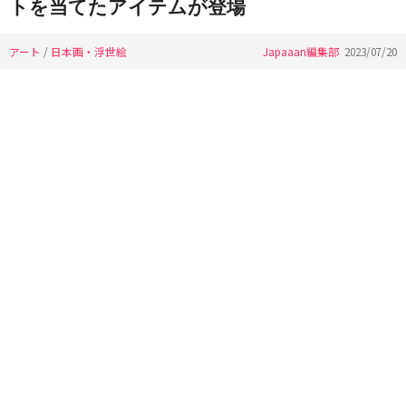
トを当てたアイテムが登場
アート
/
日本画・浮世絵
Japaaan編集部
2023/07/20