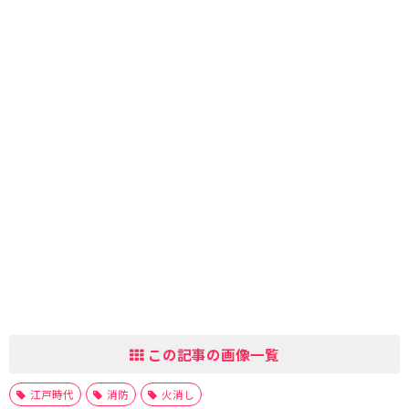
この記事の画像一覧
江戸時代
消防
火消し