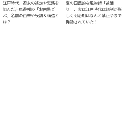
江戸時代、遊女の逃走や恋路を
夏の国民的な風物詩「盆踊
阻んだ吉原遊郭の「お歯黒ど
り」、実は江戸時代は規制が厳
ぶ」名前の由来や役割＆構造と
しく明治期はなんと禁止令まで
は？
発動されていた！