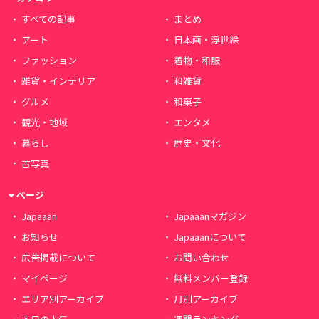
すべての記事
まとめ
アート
日本画・浮世絵
ファッション
着物・和服
雑貨・インテリア
和雑貨
グルメ
和菓子
観光・地域
エンタメ
暮らし
歴史・文化
古写真
ページ
Japaaan
Japaaanマガジン
お知らせ
Japaaanについて
広告掲載について
お問い合わせ
マイページ
無料メンバー登録
エリア別アーカイブ
月別アーカイブ