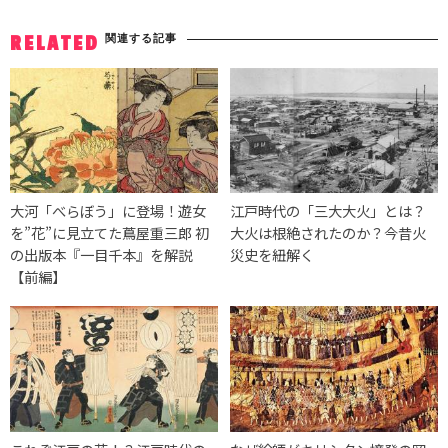
関連する記事
RELATED
大河「べらぼう」に登場！遊女
江戸時代の「三大大火」とは？
を”花”に見立てた蔦屋重三郎 初
大火は根絶されたのか？今昔火
の出版本『一目千本』を解説
災史を紐解く
【前編】