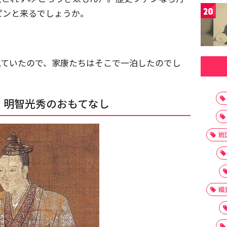
20
ピンと来るでしょうか。
れていたので、家康たちはそこで一泊したのでし
着。明智光秀のおもてなし
戦
織