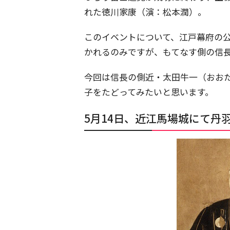
れた徳川家康（演：松本潤）。
このイベントについて、江戸幕府の
かれるのみですが、もてなす側の信
今回は信長の側近・太田牛一（おおた
子をたどってみたいと思います。
5月14日、近江馬場城にて丹