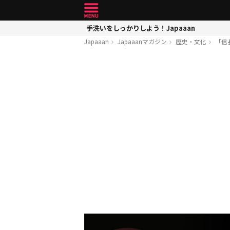
手洗いをしっかりしよう！Japaaan
Japaaan
Japaaanマガジン
歴史・文化
「信