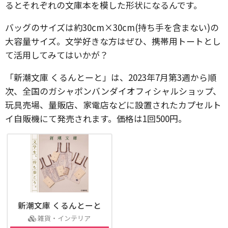
るとそれぞれの文庫本を模した形状になるんです。
バッグのサイズは約30cm×30cm(持ち手を含まない)の
大容量サイズ。文学好きな方はぜひ、携帯用トートとし
て活用してみてはいかが？
「新潮文庫 くるんとーと」は、2023年7月第3週から順
次、全国のガシャポンバンダイオフィシャルショップ、
玩具売場、量販店、家電店などに設置されたカプセルト
イ⾃販機にて発売されます。価格は1回500円。
新潮文庫 くるんとーと
雑貨・インテリア