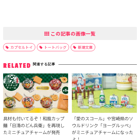
この記事の画像一覧
カプセルトイ
トートバッグ
新潮文庫
関連する記事
RELATED
具材も付いてるぞ！和風カップ
「愛のスコール」や宮崎県のソ
麺「日清のどん兵衛」を再現し
ウルドリンク「ヨーグルッペ」
たミニチュアチャームが発売
がミニチュアチャームになった
よ！