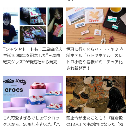
Tシャツやトートも！三島由紀夫
伊東に行くならハ・ト・ヤ♪ 老
生誕100周年を記念した”三島由
舗ホテル「ハトヤホテル」のレ
紀夫グッズ”が新潮社から発売
トロ小物や看板がミニチュア化
され新発売！
これ可愛すぎるでしょ♡クロッ
禁止令が出たことも！『鎌倉殿
クスから、50周年を迎えた「ハ
の13人』でも話題になった「双