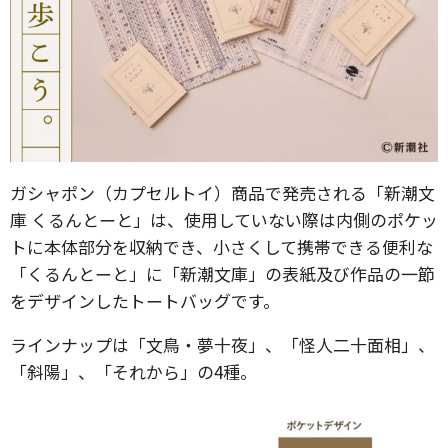
ガシャポン（カプセルトイ）商品で発売される「新潮文
庫 くるんとーと」は、使用していない際は内側のポケッ
トに本体部分を収納でき、小さくして携帯できる便利な
「くるんとーと」に「新潮⽂庫」の表紙及び作品の一節
をデザインしたトートバッグです。
ラインナップは「文鳥・夢十夜」、「怪人二十面相」、
「斜陽」、「それから」の4種。