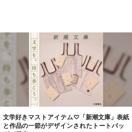
文学好きマストアイテム♡「新潮文庫」表紙
と作品の一節がデザインされたトートバッ