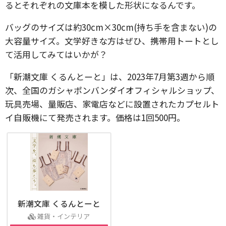
るとそれぞれの文庫本を模した形状になるんです。
バッグのサイズは約30cm×30cm(持ち手を含まない)の
大容量サイズ。文学好きな方はぜひ、携帯用トートとし
て活用してみてはいかが？
「新潮文庫 くるんとーと」は、2023年7月第3週から順
次、全国のガシャポンバンダイオフィシャルショップ、
玩具売場、量販店、家電店などに設置されたカプセルト
イ⾃販機にて発売されます。価格は1回500円。
新潮文庫 くるんとーと
雑貨・インテリア