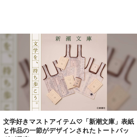
文学好きマストアイテム♡「新潮文庫」表紙
と作品の一節がデザインされたトートバッ