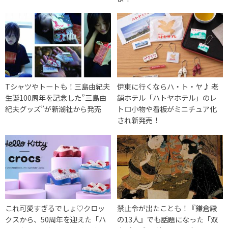
Tシャツやトートも！三島由紀夫
伊東に行くならハ・ト・ヤ♪ 老
生誕100周年を記念した”三島由
舗ホテル「ハトヤホテル」のレ
紀夫グッズ”が新潮社から発売
トロ小物や看板がミニチュア化
され新発売！
これ可愛すぎるでしょ♡クロッ
禁止令が出たことも！『鎌倉殿
クスから、50周年を迎えた「ハ
の13人』でも話題になった「双