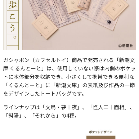
ガシャポン（カプセルトイ）商品で発売される「新潮文
庫 くるんとーと」は、使用していない際は内側のポケッ
トに本体部分を収納でき、小さくして携帯できる便利な
「くるんとーと」に「新潮⽂庫」の表紙及び作品の一節
をデザインしたトートバッグです。
ラインナップは「文鳥・夢十夜」、「怪人二十面相」、
「斜陽」、「それから」の4種。