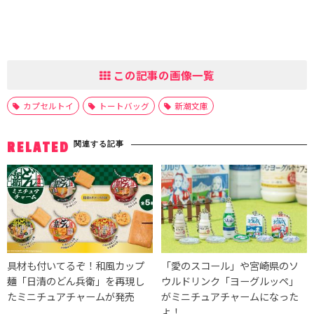
この記事の画像一覧
カプセルトイ
トートバッグ
新潮文庫
関連する記事
RELATED
具材も付いてるぞ！和風カップ
「愛のスコール」や宮崎県のソ
麺「日清のどん兵衛」を再現し
ウルドリンク「ヨーグルッペ」
たミニチュアチャームが発売
がミニチュアチャームになった
よ！